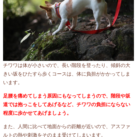
チワワは体が小さいので、長い階段を登ったり、傾斜の大
きい坂をひたすら歩くコースは、体に負担がかかってしま
います。
足腰を痛めてしまう原因にもなってしまうので、階段や坂
道では抱っこをしてあげるなど、チワワの負担にならない
程度に歩かせてあげましょう。
また、人間に比べて地面からの距離が近いので、アスファ
ルトの熱や刺激をそのまま受けてしまいます。