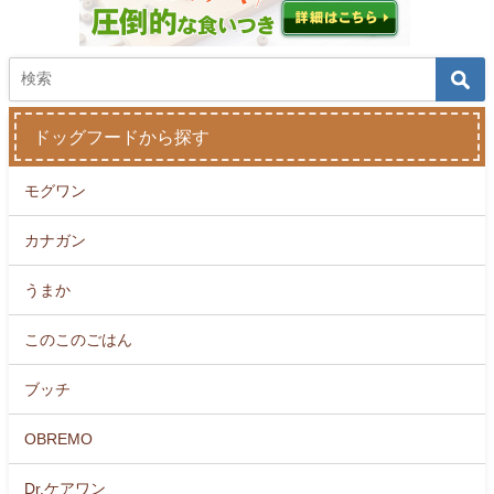
ドッグフードから探す
モグワン
カナガン
うまか
このこのごはん
ブッチ
OBREMO
Dr.ケアワン