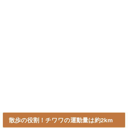
散歩の役割！チワワの運動量は約2km