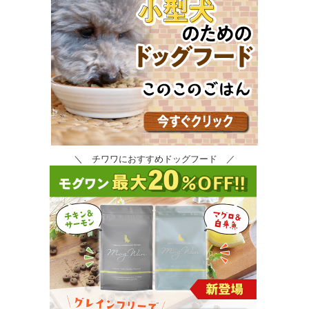
＼ チワワにおすすめドッグフード ／