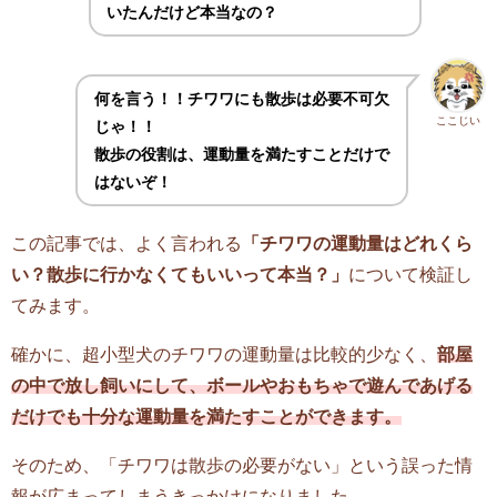
いたんだけど本当なの？
何を言う！！チワワにも散歩は必要不可欠
ここじい
じゃ！！
散歩の役割は、運動量を満たすことだけで
はないぞ！
この記事では、よく言われる
「チワワの運動量はどれくら
い？散歩に行かなくてもいいって本当？」
について検証し
てみます。
確かに、超小型犬のチワワの運動量は比較的少なく、
部屋
の中で放し飼いにして、ボールやおもちゃで遊んであげる
だけでも十分な運動量を満たすことができます。
そのため、「チワワは散歩の必要がない」という誤った情
報が広まってしまうきっかけになりました。