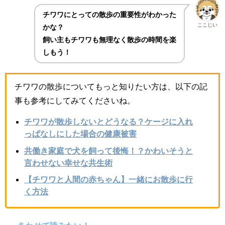
チワワにとっての散歩の重要性がわかった
ここじい
かな？
飼い主もチワワも無理なく散歩の時間を楽
しもう！
チワワの散歩についてもっと知りたい方は、以下の記
事も参考にしてみてくださいね。
チワワが散歩しないとどうなる？ケージに入れ
っぱなしにした場合の健康被害
共働き家庭で犬を飼って後悔！？かわいそうと
言わせない幸せな共生術
【チワワと人間の赤ちゃん】一緒にお散歩に行
く方法