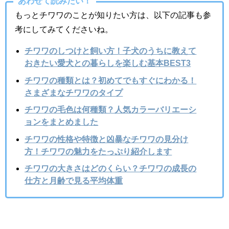
あわせて読みたい！
もっとチワワのことが知りたい方は、以下の記事も参
考にしてみてくださいね。
チワワのしつけと飼い方！子犬のうちに教えて
おきたい愛犬との暮らしを楽しむ基本BEST3
チワワの種類とは？初めてでもすぐにわかる！
さまざまなチワワのタイプ
チワワの毛色は何種類？人気カラーバリエーシ
ョンをまとめました
チワワの性格や特徴と凶暴なチワワの見分け
方！チワワの魅力をたっぷり紹介します
チワワの大きさはどのくらい？チワワの成長の
仕方と月齢で見る平均体重