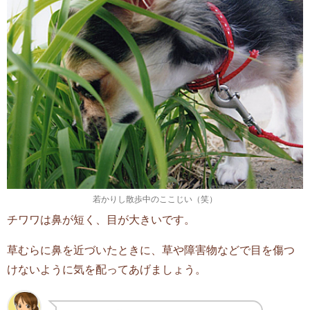
若かりし散歩中のここじい（笑）
チワワは鼻が短く、目が大きいです。
草むらに鼻を近づいたときに、草や障害物などで目を傷つ
けないように気を配ってあげましょう。