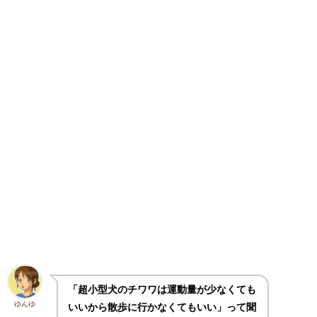
「超小型犬のチワワは運動量が少なくても
ゆんゆ
いいから散歩に行かなくてもいい」って聞