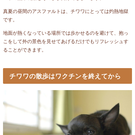
真夏の昼間のアスファルトは、チワワにとっては灼熱地獄
です。
地面が熱くなっている場所では歩かせるのを避けて、抱っ
こをして外の景色を見せてあげるだけでもリフレッシュす
ることができます。
チワワの散歩はワクチンを終えてから