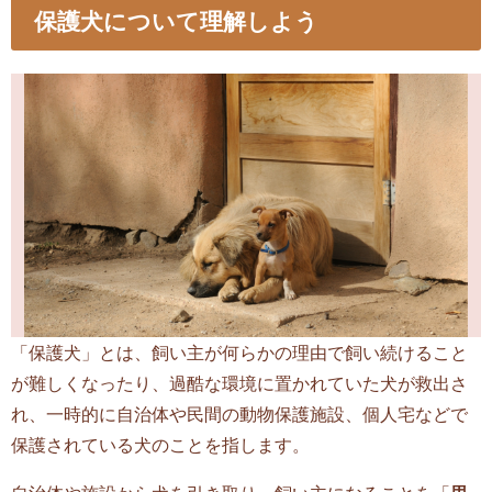
保護犬について理解しよう
「保護犬」とは、飼い主が何らかの理由で飼い続けること
が難しくなったり、過酷な環境に置かれていた犬が救出さ
れ、一時的に自治体や民間の動物保護施設、個人宅などで
保護されている犬のことを指します。