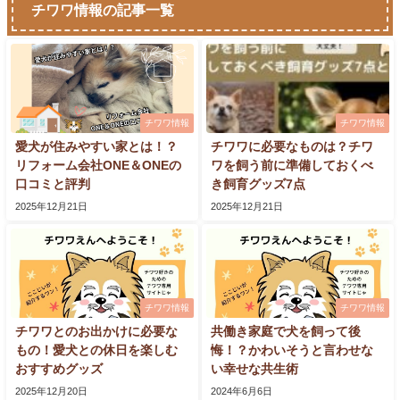
チワワ情報の記事一覧
チワワ情報
チワワ情報
愛犬が住みやすい家とは！？
チワワに必要なものは？チワ
リフォーム会社ONE＆ONEの
ワを飼う前に準備しておくべ
口コミと評判
き飼育グッズ7点
2025年12月21日
2025年12月21日
チワワ情報
チワワ情報
チワワとのお出かけに必要な
共働き家庭で犬を飼って後
もの！愛犬との休日を楽しむ
悔！？かわいそうと言わせな
おすすめグッズ
い幸せな共生術
2025年12月20日
2024年6月6日