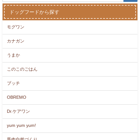
ドッグフードから探す
モグワン
カナガン
うまか
このこのごはん
ブッチ
OBREMO
Dr.ケアワン
yum yum yum!
馬肉自然づくり