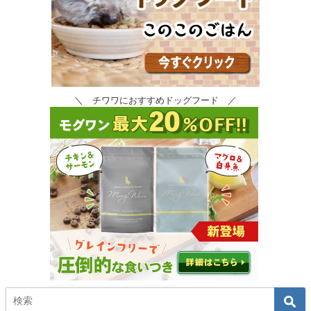
＼ チワワにおすすめドッグフード ／