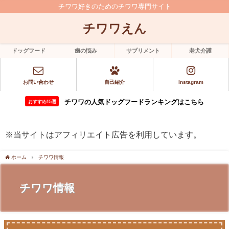
チワワ好きのためのチワワ専門サイト
チワワえん
ドッグフード
歯の悩み
サプリメント
老犬介護
お問い合わせ
自己紹介
Instagram
チワワの人気ドッグフードランキングはこちら
おすすめ15選
※当サイトはアフィリエイト広告を利用しています。
ホーム
チワワ情報
チワワ情報