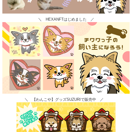
＼ HEXANFTはじめました ／
＼ 【わんこや】グッズSUZURIで販売中 ／