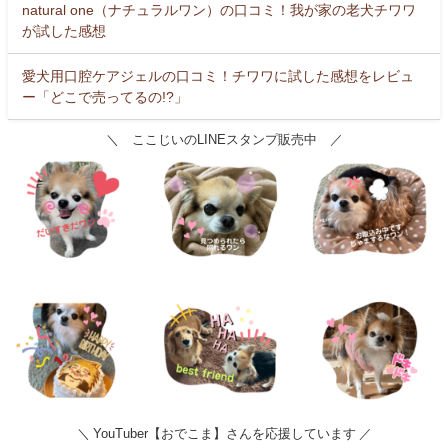
natural one（ナチュラルワン）の口コミ！我が家の老犬チワワ
が試した感想
愛犬用口腔ケアジェルの口コミ！チワワに試した感想をレビュ
ー「どこで売ってるの!?」
＼ ここじいのLINEスタンプ販売中 ／
＼ YouTuber【おでこま】さんを応援しています ／