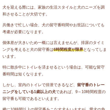
犬を迎える際には、家族の生活スタイルと犬のニーズを調
和させることが大切です。
共働きで忙しい場合、犬の留守番時間やお世話についても
考慮が必要になります。
個体差が大きいため一概には言えませんが、排尿のタイミ
ングを考えると犬の留守番は
6時間程度が限界
となってしま
います。
特に散歩中にトイレを済ませるという場合は、可能な留守
番時間は短くなります。
しかし、室内のトイレで排泄できるなど、
留守番のトレー
ニングをしている1歳以上の犬
であれば、9～10時間程度の
留守番も可能であるといえます。
稀に10時間以上の留守番をこなす犬もいますが、愛犬の負