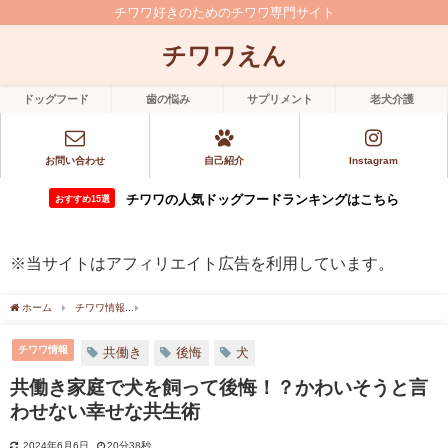
チワワ好きのためのチワワ専門サイト
チワワえん
ドッグフード
歯の悩み
サプリメント
老犬介護
お問い合わせ
自己紹介
Instagram
チワワの人気ドッグフードランキングはこちら
おすすめ15選
※当サイトはアフィリエイト広告を利用しています。
ホーム
チワワ情報
共働き家庭で犬を飼って後悔！？かわいそうと言わせない幸せな
チワワ情報
共働き
後悔
犬
共働き家庭で犬を飼って後悔！？かわいそうと言
わせない幸せな共生術
2024年6月6日
20分38秒