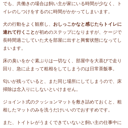
でも、共働きの場合は飼い主が家にいる時間が少なく、ト
イレのしつけをするのに時間がかかってしまいます。
犬の行動をよく観察し、
おしっこかなと感じたらトイレに
連れて行くこと
が初めのステップになりますが、ケージで
長時間過ごしていた犬を部屋に出すと興奮状態になってし
まいます。
床の臭いをかぐ素ぶりは一切なく、部屋中を大喜びで走り
回り、急に止まって粗相をしてしまうのは日常茶飯事。
匂いが残っていると、また同じ場所にしてしまうので、床
掃除は念入りにしないといけません。
ジョイント式のクッションマットを敷き詰めておくと、粗
相したマットのみを洗うだけいいのでおすすめです。
また、トイトレがうまくできていないと飼い主の仕事中に