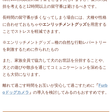
担を考えると12時間以上の留守番は避けるべきです。
長時間の留守番が多くなってしまう場合には、犬種や性格
に合わせておもちゃや
エンリッチメントグッズ
を用意する
ことでストレスを軽減できます。
※エンリッチメントグッズ→種の自然な行動レパートリー
を刺激するために作られたもの
また、家族全員で協力して犬のお世話を分担することや、
犬との遊びや散歩を通じてコミュニケーションを深めるこ
とも大切になります。
離れて過ごす時間をお互いが安心して過ごすために
「
Furb
oドッグカメラ
」
の導入を検討してみるのもおすすめです。