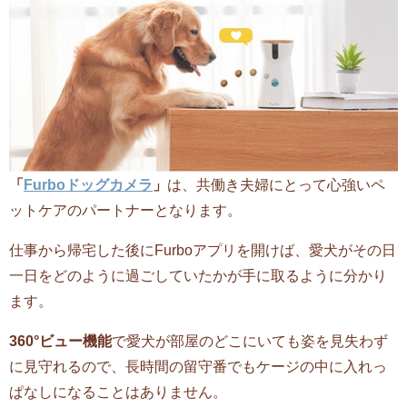
「
Furboドッグカメラ
」
は、共働き夫婦にとって心強いペ
ットケアのパートナーとなります。
仕事から帰宅した後にFurboアプリを開けば、愛犬がその日
一日をどのように過ごしていたかが手に取るように分かり
ます。
360°ビュー機能
で愛犬が部屋のどこにいても姿を見失わず
に見守れるので、長時間の留守番でもケージの中に入れっ
ぱなしになることはありません。