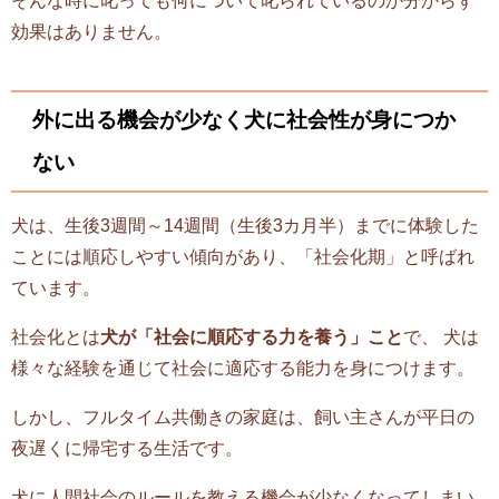
そんな時に叱っても何について叱られているのか分からず
効果はありません。
外に出る機会が少なく犬に社会性が身につか
ない
犬は、生後3週間～14週間（生後3カ月半）までに体験した
ことには順応しやすい傾向があり、「社会化期」と呼ばれ
ています。
社会化とは
犬が「社会に順応する力を養う」こと
で、 犬は
様々な経験を通じて社会に適応する能力を身につけます。
しかし、フルタイム共働きの家庭は、飼い主さんが平日の
夜遅くに帰宅する生活です。
犬に人間社会のルールを教える機会が少なくなってしまい