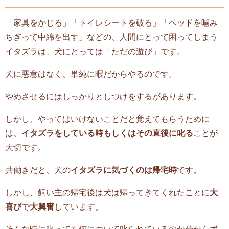
「家具をかじる」「トイレシートを破る」「ベッドを噛み
ちぎって中綿を出す」などの、人間にとって困ってしまう
イタズラは、犬にとっては「ただの遊び」です。
犬に悪意はなく、単純に暇だからやるのです。
やめさせるにはしっかりとしつけをするがあります。
しかし、やってはいけないことだと覚えてもらうために
は、
イタズラをしている時もしくはその直後に叱る
ことが
大切です。
共働きだと、犬の
イタズラに気づくのは帰宅時
です。
しかし、飼い主の帰宅後は犬は帰ってきてくれたことに
大
喜び
で
大興奮
しています。