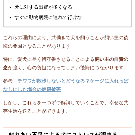
犬に対する出費が多くなる
すぐに動物病院に連れて行けな
これらの理由により、共働きで犬を飼うことが飼い主の後
悔の要因となることがあります。
特に、愛犬に長く留守番させることによる
飼い主の自責の
念
が強く、心の負担になってしまい後悔につながります。
参考→
チワワが散歩しないとどうなる？ケージに入れっぱ
なしにした場合の健康被害
しかし、これらを一つずつ解消していくことで、幸せな共
存生活を送ることができます。
触れあい不足による犬にストレスが溜まる