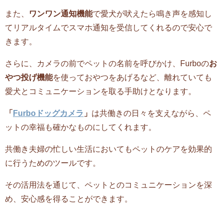
また、
ワンワン通知機能
で愛犬が吠えたら鳴き声を感知し
てリアルタイムでスマホ通知を受信してくれるので安心で
きます。
さらに、カメラの前でペットの名前を呼びかけ、Furboの
お
やつ投げ機能
を使っておやつをあげるなど、離れていても
愛犬とコミュニケーションを取る手助けとなります。
「
Furboドッグカメラ
」
は共働きの日々を支えながら、ペ
ットの幸福も確かなものにしてくれます。
共働き夫婦の忙しい生活においてもペットのケアを効果的
に行うためのツールです。
その活用法を通じて、ペットとのコミュニケーションを深
め、安心感を得ることができます。