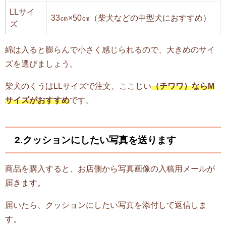
LLサイ
33㎝×50㎝（柴犬などの中型犬におすすめ）
ズ
綿は入ると膨らんで小さく感じられるので、大きめのサイ
ズを選びましょう。
柴犬のくうはLLサイズで注文、ここじい
（チワワ）ならM
サイズがおすすめ
です。
2.クッションにしたい写真を送ります
商品を購入すると、お店側から写真画像の入稿用メールが
届きます。
届いたら、クッションにしたい写真を添付して返信しま
す。