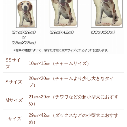
SSサイ
10㎝×15㎝（チャームサイズ）
ズ
20㎝×20㎝（チャームより少し大きなタイ
Sサイズ
プ）
21㎝×29㎝（チワワなどの超小型犬におすす
Mサイズ
め）
29㎝×42㎝（ダックスなどの小型犬におすす
Lサイズ
め）