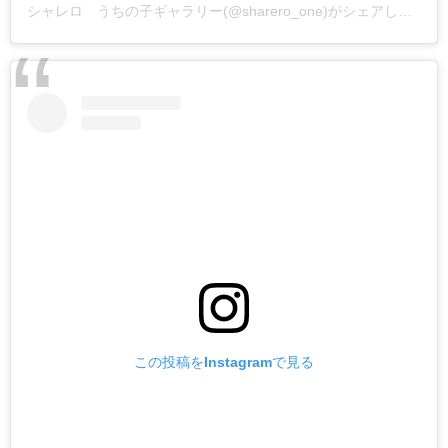
シャレロ うちの子ギャラリー(@sharero_one)がシェアした投稿
この投稿をInstagramで見る