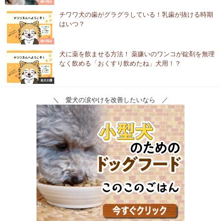
歯の悩み
チワワ犬の歯がグラグラしている！乳歯が抜ける時期
はいつ？
歯の悩み
犬に薬を飲ませる方法！ 薬嫌いのワンコが錠剤を無理
なく飲める「おくすり飲めたね」犬用！？
老犬介護
＼ 愛犬の涙やけを改善したいなら ／