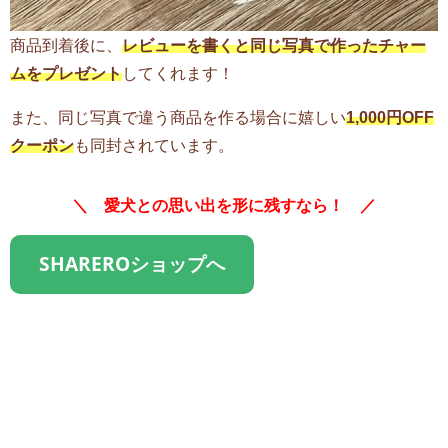
商品到着後に、
レビューを書くと同じ写真で作ったチャー
ムをプレゼント
してくれます！
また、同じ写真で違う商品を作る場合に嬉しい
1,000円OFF
クーポン
も同封されています。
＼ 愛犬との思い出を形に残すなら！ ／
SHAREROショップへ