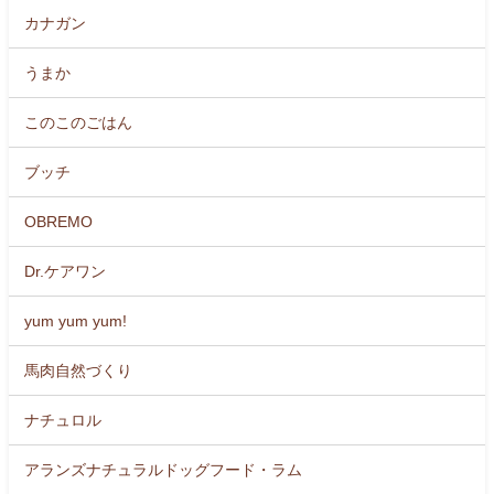
カナガン
うまか
このこのごはん
ブッチ
OBREMO
Dr.ケアワン
yum yum yum!
馬肉自然づくり
ナチュロル
アランズナチュラルドッグフード・ラム