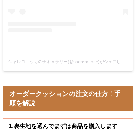
シャレロ うちの子ギャラリー(@sharero_one)がシェアした投稿
オーダークッションの注文の仕方！手
順を解説
1.裏生地を選んでまずは商品を購入します