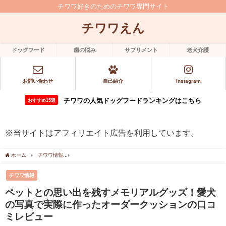
チワワ好きのためのチワワ専門サイト
チワワえん
ドッグフード
歯の悩み
サプリメント
老犬介護
お問い合わせ
自己紹介
Instagram
チワワの人気ドッグフードランキングはこちら
おすすめ15選
※当サイトはアフィリエイト広告を利用しています。
ホーム
チワワ情報
ペットとの思い出を残すメモリアルグッズ！愛犬の写真で実際に
チワワ情報
ペットとの思い出を残すメモリアルグッズ！愛犬
の写真で実際に作ったオーダークッションの口コ
ミレビュー