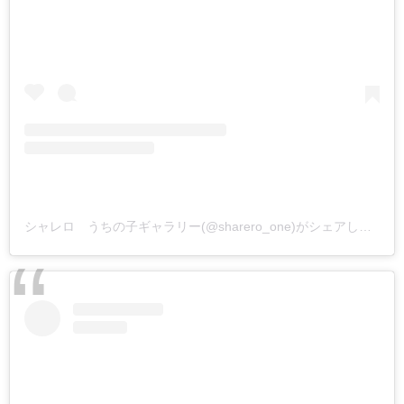
シャレロ うちの子ギャラリー(@sharero_one)がシェアした投稿