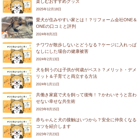
楽しむおすすめグッズ
2025年12月18日
愛犬が住みやすい家とは！？リフォーム会社ONE＆
ONEの口コミと評判
2024年8月2日
チワワが散歩しないとどうなる？ケージに入れっぱ
なしにした場合の健康被害
2024年2月13日
犬を飼うのは子供が何歳がベスト？メリット・デメ
リット＆子育てと両立する方法
2024年1月11日
共働き家庭で犬を飼って後悔！？かわいそうと言わ
せない幸せな共生術
2023年8月15日
赤ちゃんと犬の接触はいつから？安全に仲良くなる
コツを紹介します
2023年7月23日