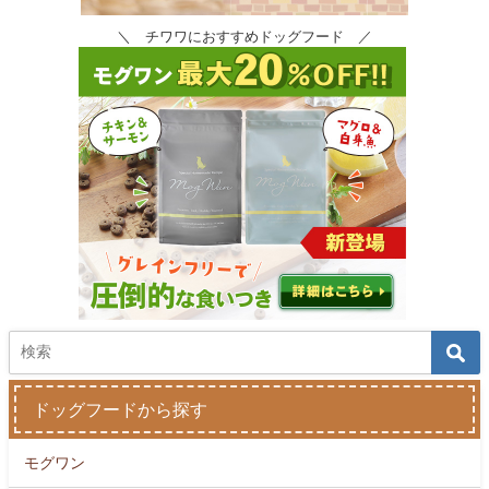
＼ チワワにおすすめドッグフード ／
ドッグフードから探す
モグワン