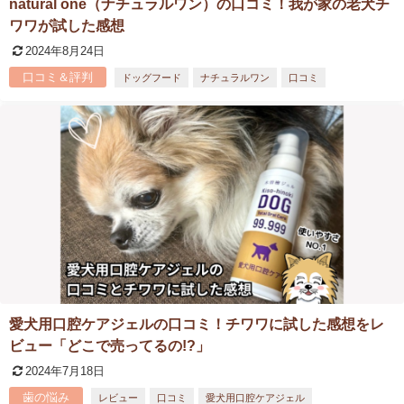
natural one（ナチュラルワン）の口コミ！我が家の老犬チ
ワワが試した感想
2024年8月24日
口コミ＆評判
ドッグフード
ナチュラルワン
口コミ
愛犬用口腔ケアジェルの口コミ！チワワに試した感想をレ
ビュー「どこで売ってるの!?」
2024年7月18日
歯の悩み
レビュー
口コミ
愛犬用口腔ケアジェル