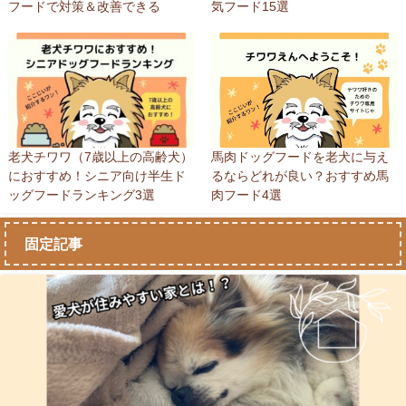
フードで対策＆改善できる
気フード15選
老犬チワワ（7歳以上の高齢犬）
馬肉ドッグフードを老犬に与え
におすすめ！シニア向け半生ド
るならどれが良い？おすすめ馬
ッグフードランキング3選
肉フード4選
固定記事