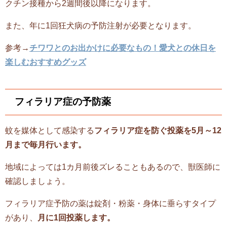
クチン接種から2週間後以降になります。
また、年に1回狂犬病の予防注射が必要となります。
参考→
チワワとのお出かけに必要なもの！愛犬との休日を
楽しむおすすめグッズ
フィラリア症の予防薬
蚊を媒体として感染する
フィラリア症を防ぐ投薬を5月～12
月まで毎月行います。
地域によっては1カ月前後ズレることもあるので、獣医師に
確認しましょう。
フィラリア症予防の薬は錠剤・粉薬・身体に垂らすタイプ
があり、
月に1回投薬します。