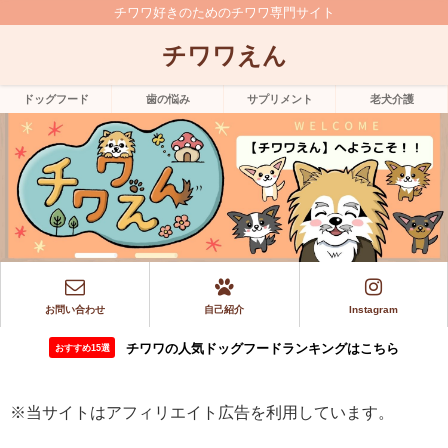
チワワ好きのためのチワワ専門サイト
チワワえん
ドッグフード
歯の悩み
サプリメント
老犬介護
お問い合わせ
自己紹介
Instagram
チワワの人気ドッグフードランキングはこちら
おすすめ15選
※当サイトはアフィリエイト広告を利用しています。