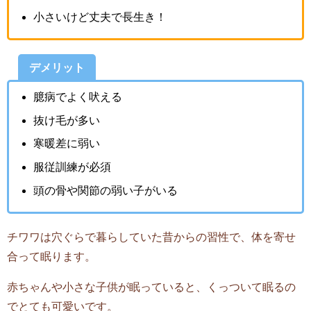
小さいけど丈夫で長生き！
デメリット
臆病でよく吠える
抜け毛が多い
寒暖差に弱い
服従訓練が必須
頭の骨や関節の弱い子がいる
チワワは穴ぐらで暮らしていた昔からの習性で、体を寄せ
合って眠ります。
赤ちゃんや小さな子供が眠っていると、くっついて眠るの
でとても可愛いです。