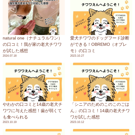
natural one（ナチュラルワン）
愛犬チワワのドッグフード診断
の口コミ！我が家の老犬チワワ
ができる！OBREMO（オブレ
が試した感想
モ）の口コミ
2024.07.18
2023.10.27
やわかの口コミと14歳の老犬チ
「シニアのためのこのこのごは
ワワに与えた感想！歯が弱くて
ん」の口コミ！14歳の老犬チワ
も食べられる
ワが試した感想
2023.10.19
2023.10.12