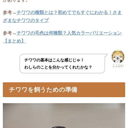
参考→
チワワの種類とは？初めてでもすぐにわかる！さま
ざまなチワワのタイプ
参考→
チワワの毛色は何種類？人気カラーバリエーション
【まとめ】
チワワの基本はこんな感じじゃ！
ここじい
わしらのことを分かってくれたかな？
チワワを飼うための準備