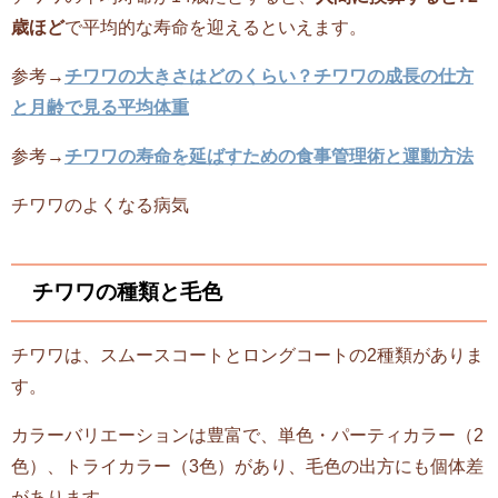
歳ほど
で平均的な寿命を迎えるといえます。
参考→
チワワの大きさはどのくらい？チワワの成長の仕方
と月齢で見る平均体重
参考→
チワワの寿命を延ばすための食事管理術と運動方法
チワワのよくなる病気
チワワの種類と毛色
チワワは、スムースコートとロングコートの2種類がありま
す。
カラーバリエーションは豊富で、単色・パーティカラー（2
色）、トライカラー（3色）があり、毛色の出方にも個体差
があります。