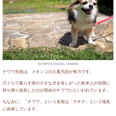
OLYMPUS DIGITAL CAMERA
チワワ先祖は、メキシコの土着犬説が有力です。
穴ぐらで暮らす体の小さな犬を珍しがった欧米人が自国に
持ち帰り改良したのが現在のチワワだといわれています。
ちなみに、「チワワ」という名前は「テチチ」という地名
に由来しています。