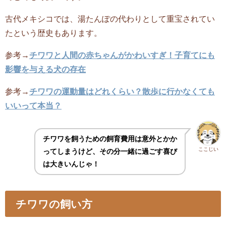
古代メキシコでは、湯たんぽの代わりとして重宝されてい
たという歴史もあります。
参考→
チワワと人間の赤ちゃんがかわいすぎ！子育てにも
影響を与える犬の存在
参考→
チワワの運動量はどれくらい？散歩に行かなくても
いいって本当？
チワワを飼うための飼育費用は意外とかか
ここじい
ってしまうけど、その分一緒に過ごす喜び
は大きいんじゃ！
チワワの飼い方