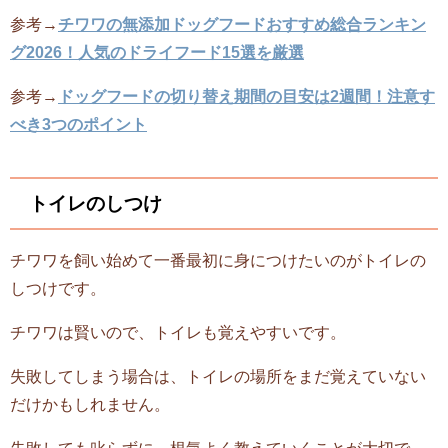
参考→
チワワの無添加ドッグフードおすすめ総合ランキン
グ2026！人気のドライフード15選を厳選
参考→
ドッグフードの切り替え期間の目安は2週間！注意す
べき3つのポイント
トイレのしつけ
チワワを飼い始めて一番最初に身につけたいのがトイレの
しつけです。
チワワは賢いので、トイレも覚えやすいです。
失敗してしまう場合は、トイレの場所をまだ覚えていない
だけかもしれません。
失敗しても叱らずに、根気よく教えていくことが大切で