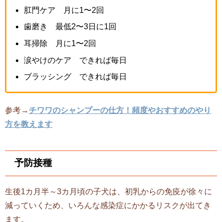
肛門ケア 月に1〜2回
歯磨き 最低2〜3日に1回
耳掃除 月に1〜2回
涙やけのケア できれば毎日
ブラッシング できれば毎日
参考→
チワワのシャンプーの仕方！頻度やおすすめのやり
方を教えます
予防接種
生後1カ月半～3カ月頃の子犬は、初乳からの免疫が徐々に
減っていくため、いろんな感染症にかかるリスクが出てき
ます。