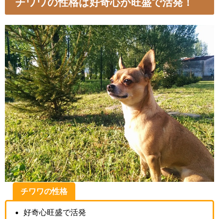
チワワの性格は好奇心が旺盛で活発！
チワワの性格
好奇心旺盛で活発