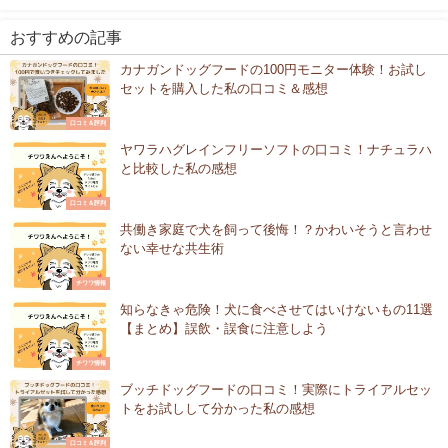
おすすめの記事
カナガンドッグフードの100円モニター体験！お試し
セットを購入した私の口コミ＆感想
口コミ＆評判
ヤワラハグレインフリーソフトの口コミ！ナチュラハ
と比較した私の感想
口コミ＆評判
共働き家庭で犬を飼って後悔！？かわいそうと言わせ
ない幸せな共生術
チワワ情報
知らなきゃ危険！犬に食べさせてはいけないもの11選
【まとめ】誤飲・誤食に注意しよう
チワワ情報
ブッチドッグフードの口コミ！実際にトライアルセッ
トをお試しして分かった私の感想
口コミ＆評判