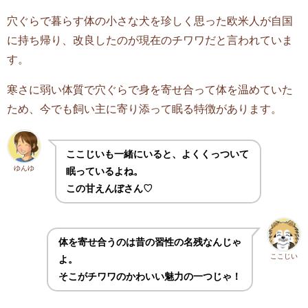
穴ぐらで暮らす体の小さな犬を珍しく思った欧米人が自国
に持ち帰り、改良したのが現在のチワワだと言われていま
す。
寒さに弱い体質で穴ぐらで身を寄せ合って体を温めていた
ため、今でも飼い主に寄り添って眠る特徴があります。
ここじいも一緒にいると、よくくっついて
ゆんゆ
眠っているよね。
この甘えんぼさん♡
体を寄せ合うのは昔の習性の名残なんじゃ
ここじい
よ。
そこがチワワのかわいい魅力の一つじゃ！