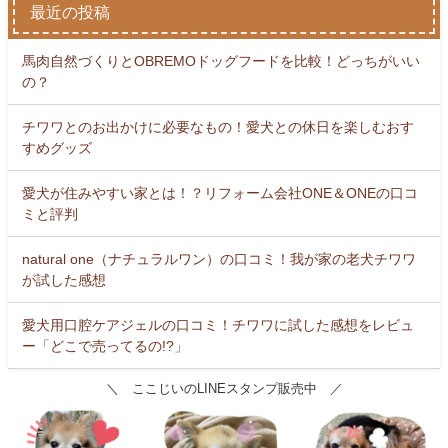
最近の投稿
馬肉自然づくりとOBREMOドッグフードを比較！どっちがいい
の？
チワワとのお出かけに必要なもの！愛犬との休日を楽しむおす
すめグッズ
愛犬が住みやすい家とは！？リフォーム会社ONE＆ONEの口コ
ミと評判
natural one（ナチュラルワン）の口コミ！我が家の老犬チワワ
が試した感想
愛犬用口腔ケアジェルの口コミ！チワワに試した感想をレビュ
ー「どこで売ってるの!?」
＼ ここじいのLINEスタンプ販売中 ／