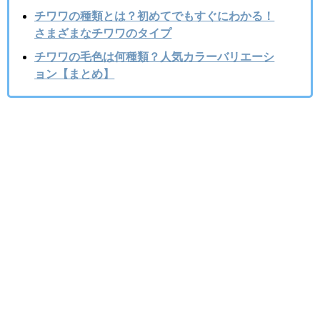
チワワの種類とは？初めてでもすぐにわかる！
さまざまなチワワのタイプ
チワワの毛色は何種類？人気カラーバリエーシ
ョン【まとめ】