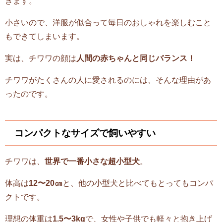
きます。
小さいので、洋服が似合って毎日のおしゃれを楽しむこと
もできてしまいます。
実は、チワワの顔は
人間の赤ちゃんと同じバランス！
チワワがたくさんの人に愛されるのには、そんな理由があ
ったのです。
コンパクトなサイズで飼いやすい
チワワは、
世界で一番小さな超小型犬
。
体高は
12〜20㎝
と、他の小型犬と比べてもとってもコンパ
クトです。
理想の体重は
1.5〜3kg
で、女性や子供でも軽々と抱き上げ