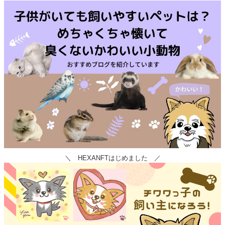
＼ HEXANFTはじめました ／