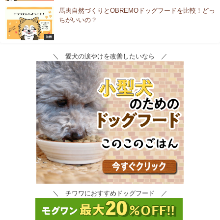
馬肉自然づくりとOBREMOドッグフードを比較！どっ
ちがいいの？
比較
＼ 愛犬の涙やけを改善したいなら ／
＼ チワワにおすすめドッグフード ／