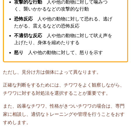
攻撃的な行動
人や他の動物に対して噛みつ
く、襲いかかるなどの攻撃的な行動
恐怖反応
人や他の動物に対して恐れる、逃げ
たがる、震えるなどの恐怖反応
不適切な反応
人や他の動物に対して吠え声を
上げたり、身体を縮めたりする
怒り
人や他の動物に対して、怒りを示す
ただし、見分け方は個体によって異なります。
正確な判断をするためには、チワワをよく観察しながら、
チワワに対する対処法を選択することが重要です。
また、凶暴なチワワ、性格がきついチワワの場合は、専門
家に相談し、適切なトレーニングや管理を行うことをおす
すめします。