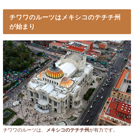
チワワのルーツはメキシコのテチチ州
が始まり
チワワのルーツは、
メキシコのテチチ州
が有力です。