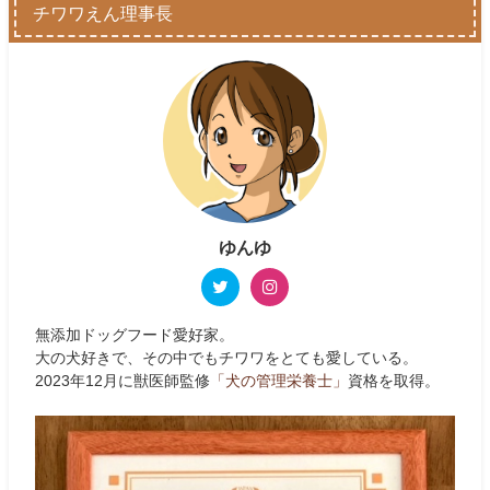
チワワえん理事長
ゆんゆ
無添加ドッグフード愛好家。
大の犬好きで、その中でもチワワをとても愛している。
2023年12月に獣医師監修
「犬の管理栄養士」
資格を取得。