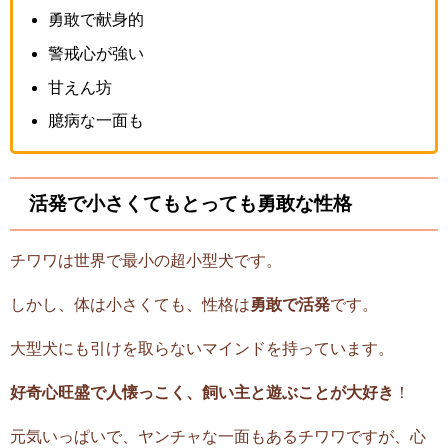
勇敢で献身的
警戒心が強い
甘えん坊
臆病な一面も
活発で小さくてもとっても勇敢な性格
チワワは世界で最小の超小型犬です。
しかし、体は小さくても、性格は
勇敢で活発
です。
大型犬にも引けを取らないマインドを持っています。
好奇心旺盛で人懐っこく、飼い主と遊ぶことが大好き
！
元気いっぱいで、ヤンチャな一面もあるチワワですが、心