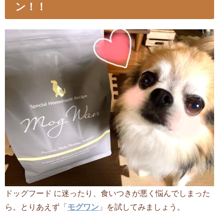
ン！！
ドッグフード に迷ったり、食いつきが悪く悩んでしまった
ら。とりあえず「
モグワン
」を試してみましょう。