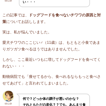
ゆんゆ
い・・・
この記事では、
ドッグフードを食べないチワワの原因と対
策
についてお話しします。
実は、私が悩んでいました。
愛犬チワワのここじい♂（11歳）は、もともと小食であま
りガツガツ食べるほうではありませんでした。
しかし、ここ最近いつもに増してドッグフードを食べてく
れない・・・
動物病院でも「痩せてるから、食べれるならもっと食べさ
せてあげて」と言われてしまいました。
何で？どっか体の調子が悪いのかな？
ゆんゆ
それともただの老化？？でも、あんまり食