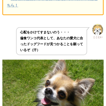
ちら！
心配をかけてすまないのう・・・
ここじい
偏食ワンコ代表として、あなたの愛犬に合
ったドッグフードが見つかることを願って
いるぞ（汗）