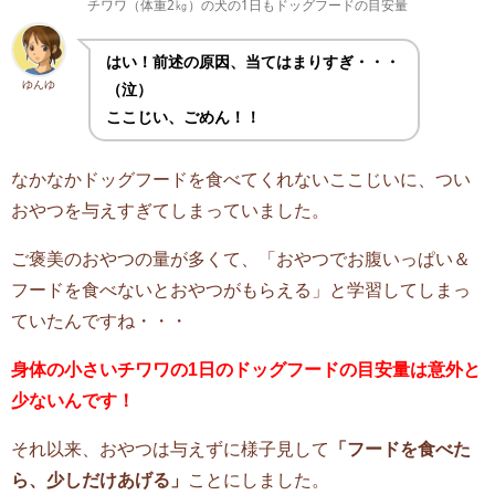
チワワ（体重2㎏）の犬の1日もドッグフードの目安量
はい！前述の原因、当てはまりすぎ・・・
ゆんゆ
（泣）
ここじい、ごめん！！
なかなかドッグフードを食べてくれないここじいに、つい
おやつを与えすぎてしまっていました。
ご褒美のおやつの量が多くて、「おやつでお腹いっぱい＆
フードを食べないとおやつがもらえる」と学習してしまっ
ていたんですね・・・
身体の小さいチワワの1日のドッグフードの目安量は意外と
少ないんです！
それ以来、おやつは与えずに様子見して
「フードを食べた
ら、少しだけあげる」
ことにしました。