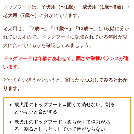
ドッグフードは、
子犬用（〜1歳）・成犬用（1歳〜6歳）・
老犬用（7歳〜）
に分かれています。
老犬用は、
「7歳〜」「11歳〜」「13歳〜」
と3段階に分か
れていますので、ドッグフードに記載されている年齢が愛
犬に合っているかを確認してみましょう。
ドッグフード は年齢にあわせて、固さや栄養バランスが違
います。
どれくらい違うかというと、
割ったりつぶしてみるとわか
ります。
成犬用のドッグフード→固くて潰せない、割る
とパキッと音がする
老犬用のドッグフード→柔らかくて弾力があ
る、割るとしっとりしていて音がならない