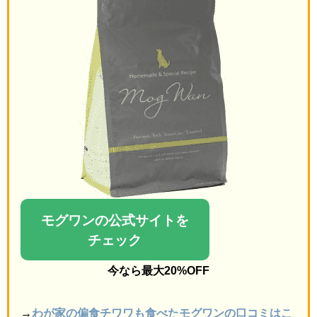
モグワンの公式サイトを
チェック
今なら最大20%OFF
→
わが家の偏食チワワも食べたモグワンの口コミはこ