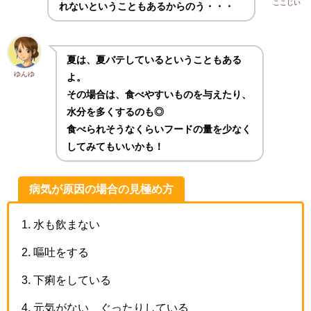
ここじい
れないということもあるからのう・・・
夏は、夏バテしているということもある
ゆんゆ
よ。
その場合は、食べやすいものを与えたり、
水分を多くするのも◎
食べられそうなくらい
フードの量を少なく
して
みてもいいかも！
病気が原因の場合の見極め方
水も飲まない
嘔吐をする
下痢をしている
元気がない、ぐったりしている