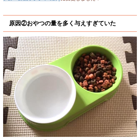
原因②おやつの量を多く与えすぎていた