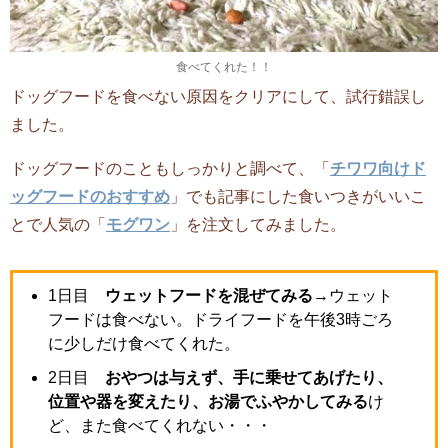
食べてくれた！！
ドッグフードを食べない原因をクリアにして、試行錯誤し
ました。
ドッグフードのこともしっかりと調べて、「
チワワ向けド
ッグフードのおすすめ
」でも記事にした食いつきがいいこ
とで人気の「
モグワン
」を注文してみました。
1日目
ウェットフードを混ぜてみる
→ウェット
フードは食べない。ドライフードを午後3時ごろ
に少しだけ食べてくれた。
2日目
おやつは与えず、手に乗せてあげたり、
位置や器を変えたり、お湯でふやかしてみる
け
ど、また食べてくれない・・・