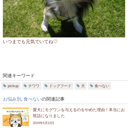
いつまでも元気でいてね♡
関連キーワード
pickup
チワワ
ドッグフード
犬
食べない
お悩み別
,
食べない
の関連記事
愛犬にモグワンを与えるのをやめた理由！本当にお
世話になりました
2024年5月22日