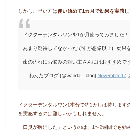
しかし、早い方は
使い始めて1カ月で効果を実感し
ドクターデンタルワンを1か月使ってみました！
あまり期待してなかったですが想像以上に効果
歯の汚れにお悩みの飼い主さんにはおすすめで
— わんだブログ (@wanda__blog)
November 17, 
ドクターデンタルワン1本分で約1カ月は持ちます
を実感するのは難しいかもしれません。
「口臭が解消した」というのは、1〜2週間でも効