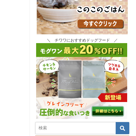
＼ チワワにおすすめドッグフード ／