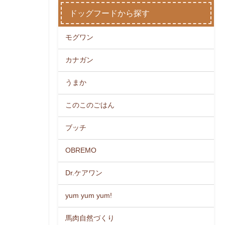
ドッグフードから探す
モグワン
カナガン
うまか
このこのごはん
ブッチ
OBREMO
Dr.ケアワン
yum yum yum!
馬肉自然づくり