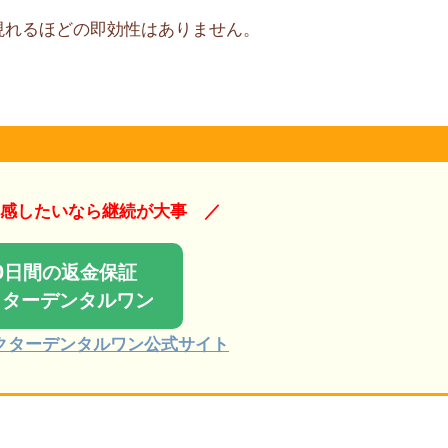
現れるほどの即効性はありません。
感したいなら継続が大事 ／
0日間の返金保証
クターデンタルワン
クターデンタルワン公式サイト