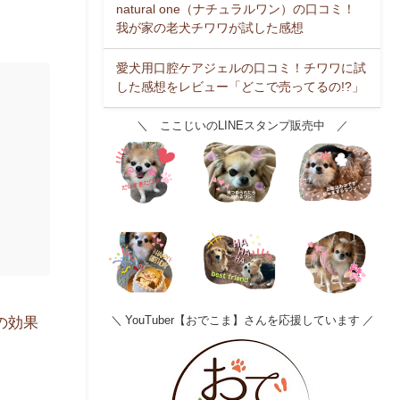
natural one（ナチュラルワン）の口コミ！
我が家の老犬チワワが試した感想
愛犬用口腔ケアジェルの口コミ！チワワに試
した感想をレビュー「どこで売ってるの!?」
＼ ここじいのLINEスタンプ販売中 ／
の効果
＼ YouTuber【おでこま】さんを応援しています ／