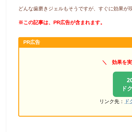
どんな歯磨きジェルもそうですが、すぐに効果が
※この記事は、PR広告が含まれます。
PR広告
＼ 効果を実
2
ド
リンク先：
ド