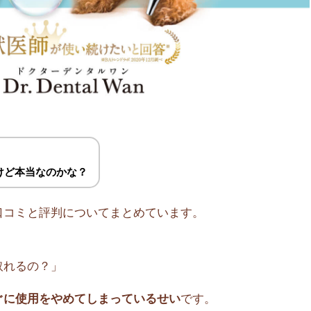
けど本当なのかな？
口コミと評判についてまとめています。
」
取れるの？」
ぐに使用をやめてしまっているせい
です。