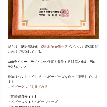
現在は、獣医師監修
「愛玩動物介護士アドバンス」
資格取得
に向けて勉強している。
webライター、デザインの仕事を兼業する11歳と6歳、男の
子2人のママ。
趣味はハンドメイドで、ベビーグッズを作って販売していま
す！
→
ベビーグッズを見てみる
【同時運営サイト】
・ベビースタイ＆ベビーシューズ
「yumyumhandmade」