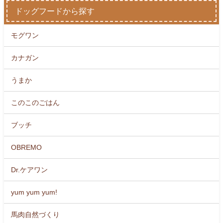
ドッグフードから探す
モグワン
カナガン
うまか
このこのごはん
ブッチ
OBREMO
Dr.ケアワン
yum yum yum!
馬肉自然づくり