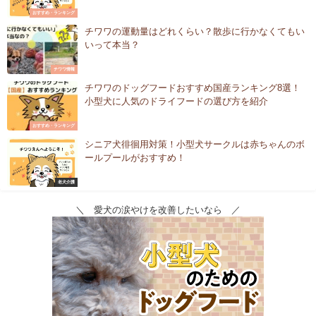
おすすめ・ランキング
チワワの運動量はどれくらい？散歩に行かなくてもい
いって本当？
チワワ情報
チワワのドッグフードおすすめ国産ランキング8選！
小型犬に人気のドライフードの選び方を紹介
おすすめ・ランキング
シニア犬徘徊用対策！小型犬サークルは赤ちゃんのボ
ールプールがおすすめ！
老犬介護
＼ 愛犬の涙やけを改善したいなら ／