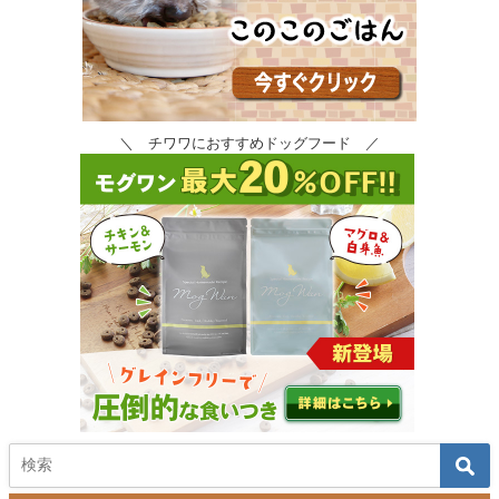
＼ チワワにおすすめドッグフード ／