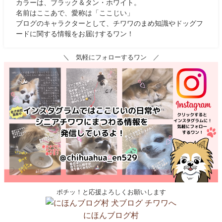
カラーは、ブラック＆タン・ホワイト。
名前はここあで、愛称は「ここじい」
ブログのキャラクターとして、チワワのまめ知識やドッグフ
ードに関する情報をお届けするワン！
＼ 気軽にフォローするワン ／
ポチッ！と応援よろしくお願いします
にほんブログ村