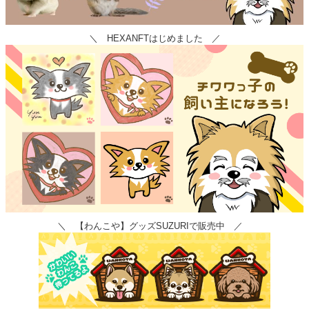
＼ HEXANFTはじめました ／
＼ 【わんこや】グッズSUZURIで販売中 ／