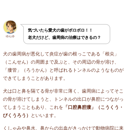
気づいたら愛犬の歯がボロボロ！！
ゆんゆ
老犬だけど、歯周病の治療はできるの？
犬の歯周病が悪化して炎症が歯の根っこである「根尖」
（こんせん）の周囲まで及ぶと、その周辺の骨が溶け、
「瘻管」（ろうかん）と呼ばれるトンネルのようなものが
できてしまうことがあります。
犬は口と鼻を隔てる骨が非常に薄く、歯周病によってそこ
の骨が溶けてしまうと、トンネルの出口が鼻腔につながっ
てしまうこともあり、これを
「口腔鼻腔瘻」（こうくう・
びくうろう）
といいます。
くしゃみや鼻水、鼻からの出血がきっかけで動物病院に来