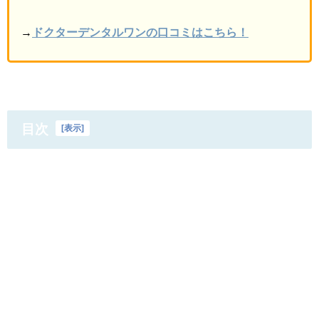
→
ドクターデンタルワンの口コミはこちら！
目次
[
表示
]