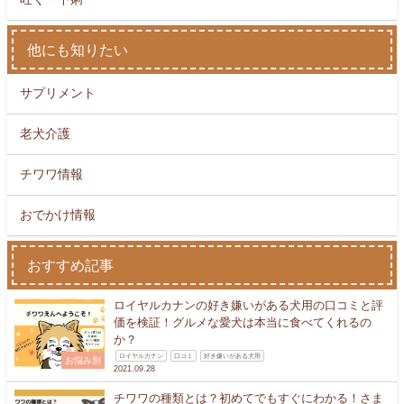
他にも知りたい
サプリメント
老犬介護
チワワ情報
おでかけ情報
おすすめ記事
ロイヤルカナンの好き嫌いがある犬用の口コミと評
価を検証！グルメな愛犬は本当に食べてくれるの
か？
ロイヤルカナン
口コミ
好き嫌いがある犬用
お悩み別
2021.09.28
チワワの種類とは？初めてでもすぐにわかる！さま