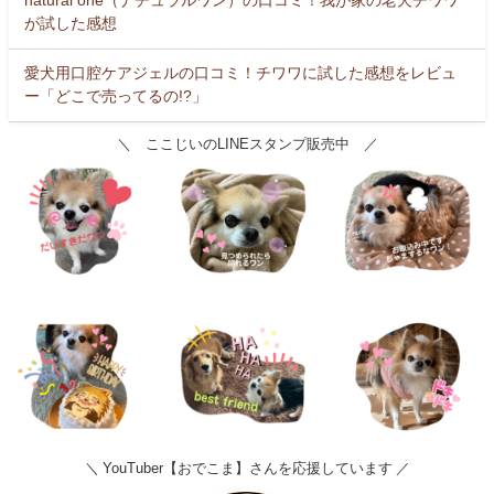
natural one（ナチュラルワン）の口コミ！我が家の老犬チワワ
が試した感想
愛犬用口腔ケアジェルの口コミ！チワワに試した感想をレビュ
ー「どこで売ってるの!?」
＼ ここじいのLINEスタンプ販売中 ／
＼ YouTuber【おでこま】さんを応援しています ／