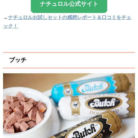
ナチュロル公式サイト
→
ナチュロルお試しセットの感想レポート＆口コミをチェ
ック！
ブッチ