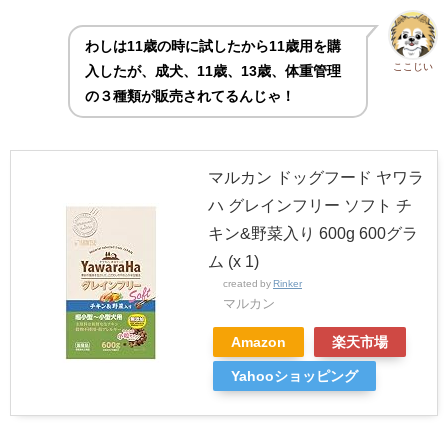
わしは11歳の時に試したから11歳用を購
ここじい
入したが、成犬、11歳、13歳、体重管理
の３種類が販売されてるんじゃ！
マルカン ドッグフード ヤワラ
ハ グレインフリー ソフト チ
キン&野菜入り 600g 600グラ
ム (x 1)
created by
Rinker
マルカン
Amazon
楽天市場
Yahooショッピング