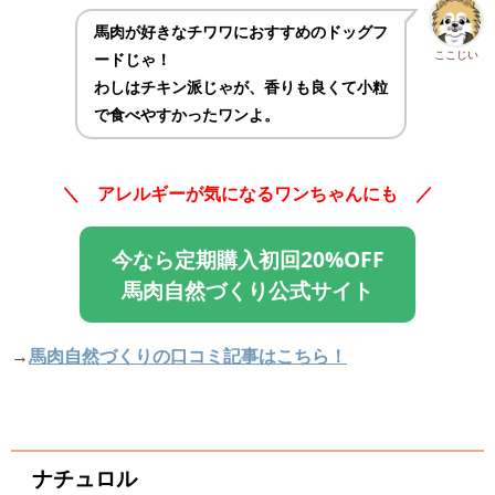
馬肉が好きなチワワにおすすめのドッグフ
ここじい
ードじゃ！
わしはチキン派じゃが、香りも良くて小粒
で食べやすかったワンよ。
＼ アレルギーが気になるワンちゃんにも ／
今なら定期購入初回20%OFF
馬肉自然づくり公式サイト
→
馬肉自然づくりの口コミ記事はこちら！
ナチュロル