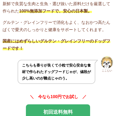
新鮮で良質な生肉と生魚・選び抜いた原料だけを厳選して
作られた
100%無添加フードで、安心の日本製。
グルテン・グレインフリーで消化もよく、なおかつ高たん
ぱくで愛犬のしっかりと健康をサポートしてくれます。
国産にはめずらしいグルテン・グレインフリーのドッグフ
ードです！
こちらも香りが良くて小粒で安心安全な食
ここじい
材で作られたドッグフードじゃが、値段が
少し高いのが難点じゃのう。
＼ 今なら100円でお試し ／
初回送料無料