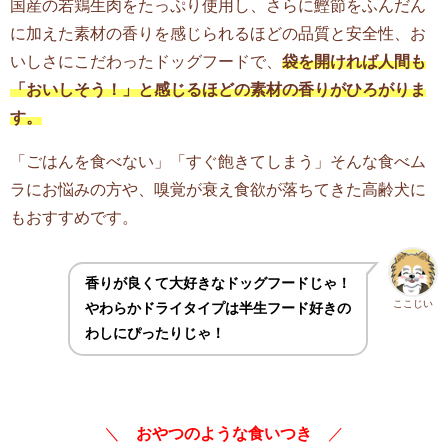
国産の若鶏生肉をたっぷり使用し、さらに鰹節をふんだん
に加えた素材の香りを感じられるほどの品質と安全性、お
いしさにこだわったドッグフードで、
袋を開ければ人間も
「おいしそう！」と感じるほどの素材の香りがひろがりま
す。
「ごはんを食べない」「すぐ飽きてしまう」そんな食べム
ラにお悩みの方や、嗅覚が衰え食欲が落ちてきた高齢犬に
もおすすめです。
香りが良くて大好きなドッグフードじゃ！
ここじい
やわらかドライタイプは半生フード好きの
わしにぴったりじゃ！
＼
おやつのような食いつき
／