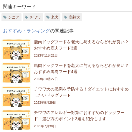
関連キーワード
シニア
チワワ
老犬
高齢犬
おすすめ・ランキング
の関連記事
鹿肉ドッグフードを老犬に与えるならどれが良い？
おすすめ鹿肉フード3選
2023年11月21日
馬肉ドッグフードを老犬に与えるならどれが良い？
おすすめ馬肉フード4選
2023年10月27日
チワワ犬の肥満を予防する！ダイエットにおすすめ
したいドッグフード
2023年9月29日
チワワのアレルギー対策におすすめのドッグフー
ド！選び方のポイント3選を紹介します
2021年7月30日