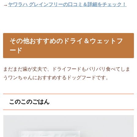
→
ヤワラハ グレインフリーの口コミ＆詳細をチェック！
その他おすすめのドライ＆ウェットフ
ード
まだまだ歯が丈夫で、ドライフードもバリバリ食べてしま
うワンちゃんにおすすめするドッグフードです。
このこのごはん