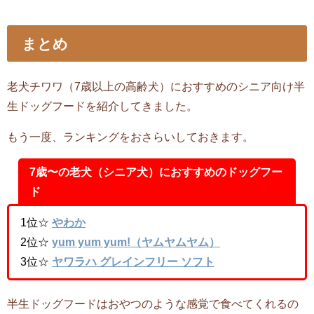
まとめ
老犬チワワ（7歳以上の高齢犬）におすすめのシニア向け半
生ドッグフードを紹介してきました。
もう一度、ランキングをおさらいしておきます。
7歳〜の老犬（シニア犬）におすすめのドッグフー
ド
1位☆
やわか
2位☆
yum yum yum!（ヤムヤムヤム）
3位☆
ヤワラハ グレインフリー ソフト
半生ドッグフードはおやつのような感覚で食べてくれるの