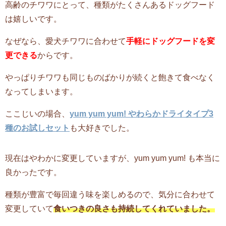
高齢のチワワにとって、種類がたくさんあるドッグフード
は嬉しいです。
なぜなら、愛犬チワワに合わせて
手軽にドッグフードを変
更できる
からです。
やっぱりチワワも同じものばかりが続くと飽きて食べなく
なってしまいます。
ここじいの場合、
yum yum yum! やわらかドライタイプ3
種のお試しセット
も大好きでした。
現在はやわかに変更していますが、yum yum yum! も本当に
良かったです。
種類が豊富で毎回違う味を楽しめるので、
気分に合わせて
変更していて
食いつきの良さも持続してくれていました。