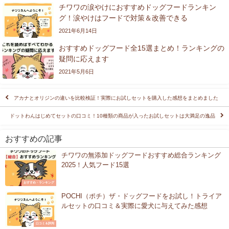
チワワの涙やけにおすすめドッグフードランキン
グ！涙やけはフードで対策＆改善できる
2021年6月14日
おすすめドッグフード全15選まとめ！ランキングの
疑問に応えます
2021年5月6日
アカナとオリジンの違いを比較検証！実際にお試しセットを購入した感想をまとめました
ドットわんはじめてセットの口コミ！10種類の商品が入ったお試しセットは大満足の逸品
おすすめの記事
チワワの無添加ドッグフードおすすめ総合ランキング
2025！人気フード15選
おすすめ・ランキング
POCHI（ポチ）ザ・ドッグフードをお試し！トライア
ルセットの口コミ＆実際に愛犬に与えてみた感想
口コミ＆評判