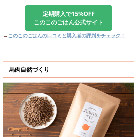
定期購入で15%OFF
このこのごはん公式サイト
→
このこのごはんの口コミと購入者の評判をチェック！
馬肉自然づくり