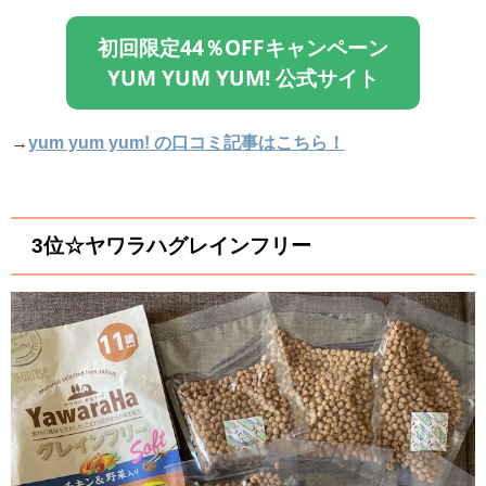
初回限定44％OFFキャンペーン
YUM YUM YUM!
公式サイト
→
yum yum yum! の口コミ記事はこちら！
3位☆ヤワラハグレインフリー