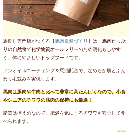
馬刺し専門店がつくる【
馬肉自然づくり
】は、
馬肉たっぷ
りの自然食で化学物質オールフリー
のため消化もしやす
く、体にやさしいドッグフードです。
ノンオイルコーティング＆馬油配合で、なめらか肌とふん
わり毛並みを実現します。
馬肉は豚肉や牛肉と比べて非常に高たんぱくなので、小食
やシニアのチワワの筋肉の保持にも最適！
脂質は控えめなので、肥満を気にするチワワも安心して食
べられます。