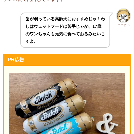
歯が弱っている高齢犬におすすめじゃ！わ
ここじい
しはウェットフードは苦手じゃが、17歳
のワンちゃんも元気に食べておるみたいじ
ゃよ。
PR広告