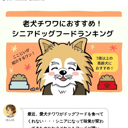
最近、愛犬チワワがドッグフードを食べて
ゆんゆ
くれない・・・シニアになって味覚が変わ