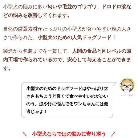
小型犬の悩みに多い
匂いや毛並のゴワゴワ、ドロドロ涙な
どの悩みを改善
してくれます。
自然の厳選素材がたっぷりの小型犬が食べやすい粒の大き
さで作られた、
小型犬のための人気ドッグフード！
製造から包装までを一貫して、
人間の食品と同レベルの国
内工場で作られているので、安心して与えることができま
す。
小型犬のためのドッグフードはやっぱり大
ここじい
きさもちょうど良くて食べやすいのがいい
のう。涙やけに悩んでるワンちゃんには最
適じゃよ！
＼ 小型犬ならではの悩みに寄り添う ／