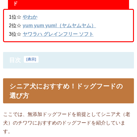
ド
1位☆
やわか
2位☆
yum yum yum!（ヤムヤムヤム）
3位☆
ヤワラハ グレインフリー ソフト
目次
[
表示
]
シニア犬におすすめ！ドッグフードの
選び方
ここでは、無添加ドッグフードを前提としてシニア犬（老
犬）のチワワにおすすめのドッグフードを紹介していま
す。