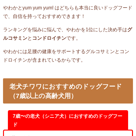
やわかと
yum yum yum!
はどちらも本当に良いドッグフード
で、自信を持っておすすめできます！
ランキングを悩みに悩んで、やわかを1位にした決め手は
グ
ルコサミン
と
コンドロイチン
です。
やわかには足腰の健康をサポートするグルコサミンとコン
ドロイチンが含まれているからです。
老犬チワワにおすすめのドッグフード
（
7歳以上の高齢犬
用）
7歳〜の老犬（シニア犬）におすすめのドッグフー
ド