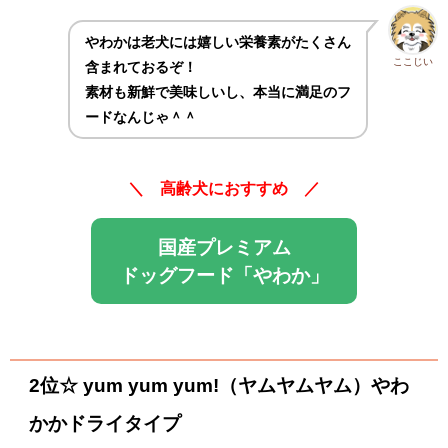
やわかは老犬には嬉しい栄養素がたくさん
ここじい
含まれておるぞ！
素材も新鮮で美味しいし、本当に満足のフ
ードなんじゃ＾＾
＼ 高齢犬におすすめ ／
国産プレミアム
ドッグフード「やわか」
2位☆ yum yum yum!（ヤムヤムヤム）やわ
かかドライタイプ