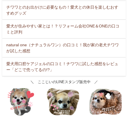
チワワとのお出かけに必要なもの！愛犬との休日を楽しむおす
すめグッズ
愛犬が住みやすい家とは！？リフォーム会社ONE＆ONEの口コ
ミと評判
natural one（ナチュラルワン）の口コミ！我が家の老犬チワワ
が試した感想
愛犬用口腔ケアジェルの口コミ！チワワに試した感想をレビュ
ー「どこで売ってるの!?」
＼ ここじいのLINEスタンプ販売中 ／