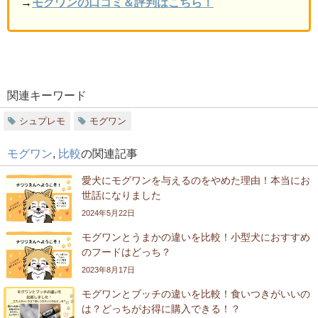
→
モグワンの口コミ＆評判はこちら！
関連キーワード
シュプレモ
モグワン
モグワン
,
比較
の関連記事
愛犬にモグワンを与えるのをやめた理由！本当にお
世話になりました
2024年5月22日
モグワンとうまかの違いを比較！小型犬におすすめ
のフードはどっち？
2023年8月17日
モグワンとブッチの違いを比較！食いつきがいいの
は？どっちがお得に購入できる！？