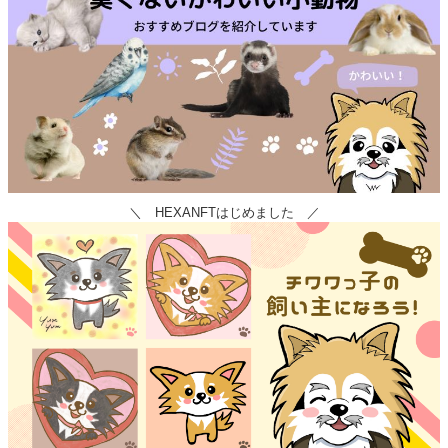
＼ HEXANFTはじめました ／