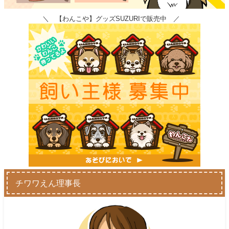
＼ 【わんこや】グッズSUZURIで販売中 ／
チワワえん理事長