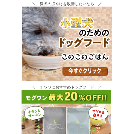
＼ 愛犬の涙やけを改善したいなら ／
＼ チワワにおすすめドッグフード ／