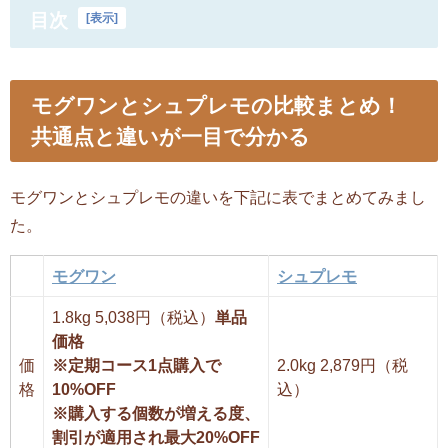
目次
[
表示
]
モグワンとシュプレモの比較まとめ！
共通点と違いが一目で分かる
モグワンとシュプレモの違いを下記に表でまとめてみまし
た。
モグワン
シュプレモ
1.8kg 5,038円（税込）
単品
価格
価
※定期コース1点購入で
2.0kg 2,879円（税
格
10%OFF
込）
※購入する個数が増える度、
割引が適用され最大20%OFF