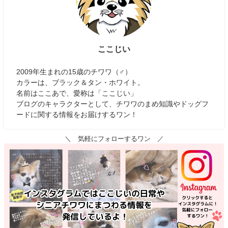
ここじい
2009年生まれの15歳のチワワ（♂）
カラーは、ブラック＆タン・ホワイト。
名前はここあで、愛称は「ここじい」
ブログのキャラクターとして、チワワのまめ知識やドッグフ
ードに関する情報をお届けするワン！
＼ 気軽にフォローするワン ／