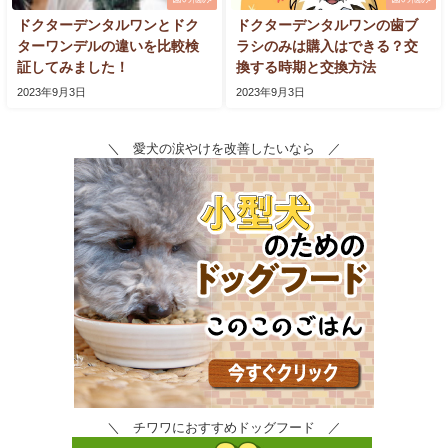
ドクターデンタルワンとドク
ドクターデンタルワンの歯ブ
ターワンデルの違いを比較検
ラシのみは購入はできる？交
証してみました！
換する時期と交換方法
2023年9月3日
2023年9月3日
＼ 愛犬の涙やけを改善したいなら ／
＼ チワワにおすすめドッグフード ／