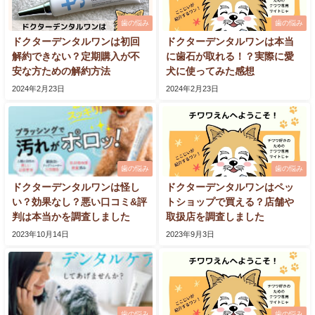
歯の悩み
歯の悩み
ドクターデンタルワンは初回
ドクターデンタルワンは本当
解約できない？定期購入が不
に歯石が取れる！？実際に愛
安な方ための解約方法
犬に使ってみた感想
2024年2月23日
2024年2月23日
歯の悩み
歯の悩み
ドクターデンタルワンは怪し
ドクターデンタルワンはペッ
い？効果なし？悪い口コミ&評
トショップで買える？店舗や
判は本当かを調査しました
取扱店を調査しました
2023年10月14日
2023年9月3日
歯の悩み
歯の悩み