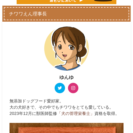
チワワえん理事長
ゆんゆ
無添加ドッグフード愛好家。
大の犬好きで、その中でもチワワをとても愛している。
2023年12月に獣医師監修
「犬の管理栄養士」
資格を取得。