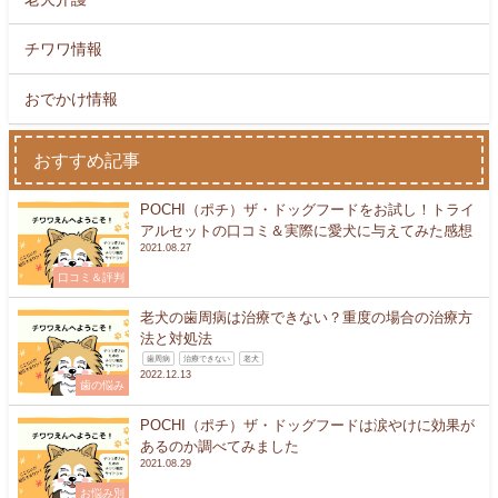
チワワ情報
おでかけ情報
おすすめ記事
POCHI（ポチ）ザ・ドッグフードをお試し！トライ
アルセットの口コミ＆実際に愛犬に与えてみた感想
2021.08.27
口コミ＆評判
老犬の歯周病は治療できない？重度の場合の治療方
法と対処法
歯周病
治療できない
老犬
2022.12.13
歯の悩み
POCHI（ポチ）ザ・ドッグフードは涙やけに効果が
あるのか調べてみました
2021.08.29
お悩み別