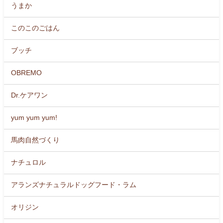
うまか
このこのごはん
ブッチ
OBREMO
Dr.ケアワン
yum yum yum!
馬肉自然づくり
ナチュロル
アランズナチュラルドッグフード・ラム
オリジン