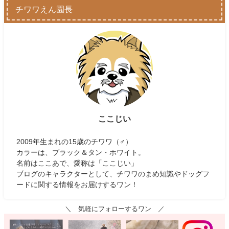
チワワえん園長
ここじい
2009年生まれの15歳のチワワ（♂）
カラーは、ブラック＆タン・ホワイト。
名前はここあで、愛称は「ここじい」
ブログのキャラクターとして、チワワのまめ知識やドッグフ
ードに関する情報をお届けするワン！
＼ 気軽にフォローするワン ／