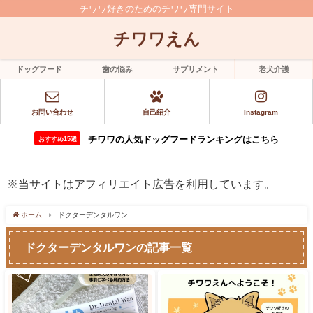
チワワ好きのためのチワワ専門サイト
チワワえん
ドッグフード
歯の悩み
サプリメント
老犬介護
お問い合わせ
自己紹介
Instagram
チワワの人気ドッグフードランキングはこちら
おすすめ15選
※当サイトはアフィリエイト広告を利用しています。
ホーム
ドクターデンタルワン
ドクターデンタルワンの記事一覧