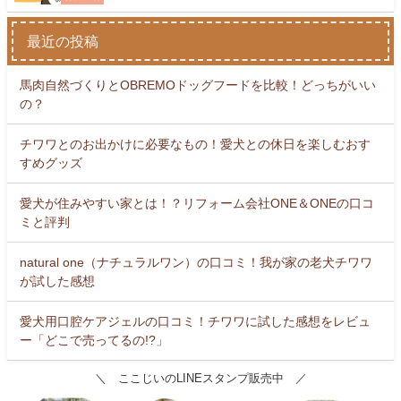
最近の投稿
馬肉自然づくりとOBREMOドッグフードを比較！どっちがいい
の？
チワワとのお出かけに必要なもの！愛犬との休日を楽しむおす
すめグッズ
愛犬が住みやすい家とは！？リフォーム会社ONE＆ONEの口コ
ミと評判
natural one（ナチュラルワン）の口コミ！我が家の老犬チワワ
が試した感想
愛犬用口腔ケアジェルの口コミ！チワワに試した感想をレビュ
ー「どこで売ってるの!?」
＼ ここじいのLINEスタンプ販売中 ／