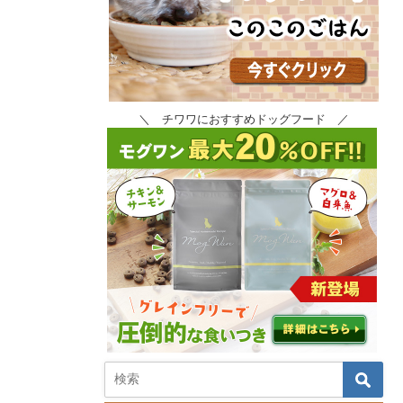
＼ チワワにおすすめドッグフード ／