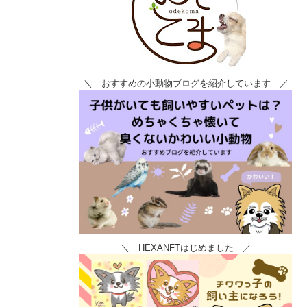
＼ おすすめの小動物ブログを紹介しています ／
＼ HEXANFTはじめました ／