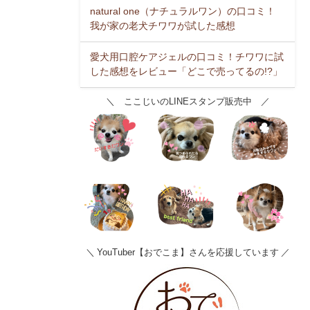
natural one（ナチュラルワン）の口コミ！
我が家の老犬チワワが試した感想
愛犬用口腔ケアジェルの口コミ！チワワに試
した感想をレビュー「どこで売ってるの!?」
＼ ここじいのLINEスタンプ販売中 ／
＼ YouTuber【おでこま】さんを応援しています ／