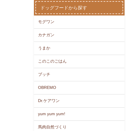
ドッグフードから探す
モグワン
カナガン
うまか
このこのごはん
ブッチ
OBREMO
Dr.ケアワン
yum yum yum!
馬肉自然づくり