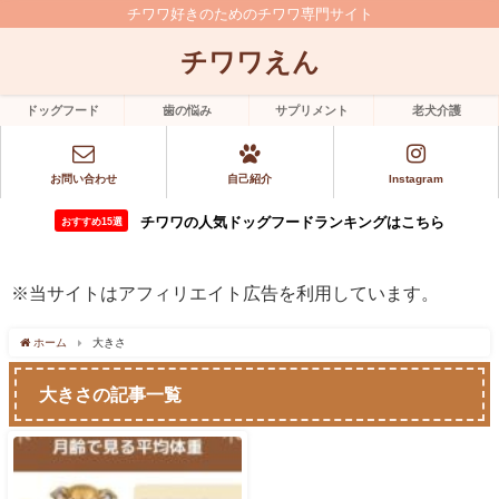
チワワ好きのためのチワワ専門サイト
チワワえん
ドッグフード
歯の悩み
サプリメント
老犬介護
お問い合わせ
自己紹介
Instagram
チワワの人気ドッグフードランキングはこちら
おすすめ15選
※当サイトはアフィリエイト広告を利用しています。
ホーム
大きさ
大きさの記事一覧