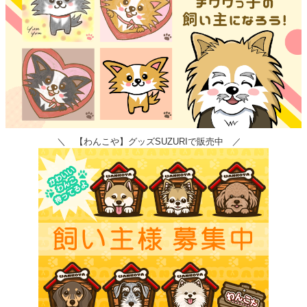
＼ 【わんこや】グッズSUZURIで販売中 ／