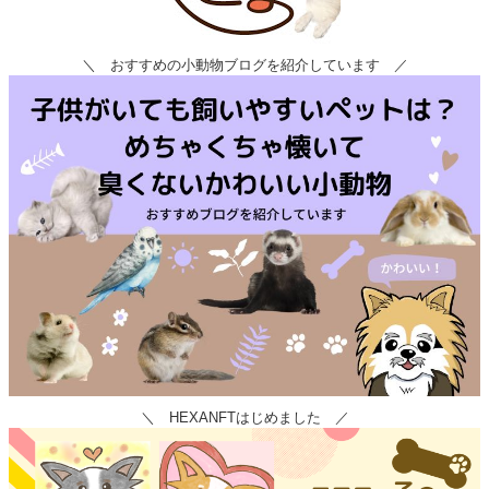
＼ おすすめの小動物ブログを紹介しています ／
＼ HEXANFTはじめました ／