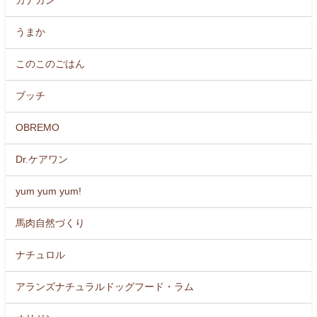
カナガン
うまか
このこのごはん
ブッチ
OBREMO
Dr.ケアワン
yum yum yum!
馬肉自然づくり
ナチュロル
アランズナチュラルドッグフード・ラム