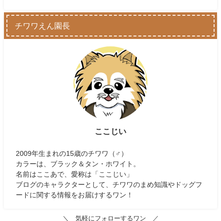
チワワえん園長
ここじい
2009年生まれの15歳のチワワ（♂）
カラーは、ブラック＆タン・ホワイト。
名前はここあで、愛称は「ここじい」
ブログのキャラクターとして、チワワのまめ知識やドッグフ
ードに関する情報をお届けするワン！
＼ 気軽にフォローするワン ／