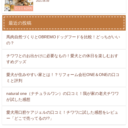
2021.06.09
口コミ＆評判
最近の投稿
馬肉自然づくりとOBREMOドッグフードを比較！どっちがいい
の？
チワワとのお出かけに必要なもの！愛犬との休日を楽しむおす
すめグッズ
愛犬が住みやすい家とは！？リフォーム会社ONE＆ONEの口コ
ミと評判
natural one（ナチュラルワン）の口コミ！我が家の老犬チワワ
が試した感想
愛犬用口腔ケアジェルの口コミ！チワワに試した感想をレビュ
ー「どこで売ってるの!?」