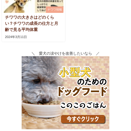
チワワ情報
チワワの大きさはどのくら
い？チワワの成長の仕方と月
齢で見る平均体重
2024年3月11日
＼ 愛犬の涙やけを改善したいなら ／