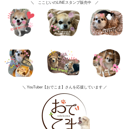
＼ ここじいのLINEスタンプ販売中 ／
＼ YouTuber【おでこま】さんを応援しています ／