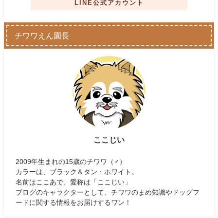
LINE公式アカウント
チワワえん園長
ここじい
2009年生まれの15歳のチワワ（♂）
カラーは、ブラック＆タン・ホワイト。
名前はここあで、愛称は「ここじい」
ブログのキャラクターとして、チワワのまめ知識やドッグフ
ードに関する情報をお届けするワン！