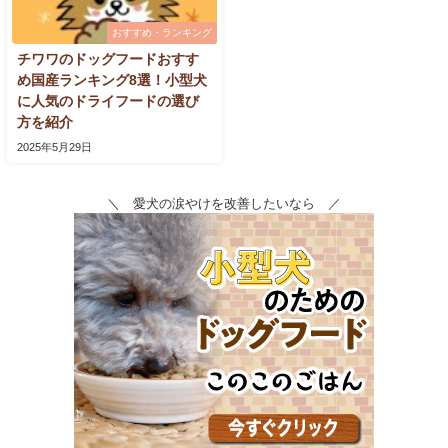
おすすめ・ランキング
チワワのドッグフードおすす
め国産ランキング8選！小型犬
に人気のドライフードの選び
方を紹介
2025年5月29日
＼ 愛犬の涙やけを改善したいなら ／