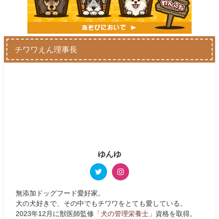
チワワえん理事長
ゆんゆ
無添加ドッグフード愛好家。
大の犬好きで、その中でもチワワをとても愛している。
2023年12月に獣医師監修
「犬の管理栄養士」
資格を取得。