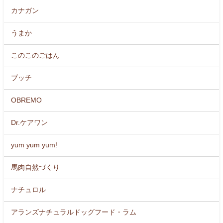
カナガン
うまか
このこのごはん
ブッチ
OBREMO
Dr.ケアワン
yum yum yum!
馬肉自然づくり
ナチュロル
アランズナチュラルドッグフード・ラム