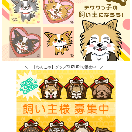
＼ 【わんこや】グッズSUZURIで販売中 ／