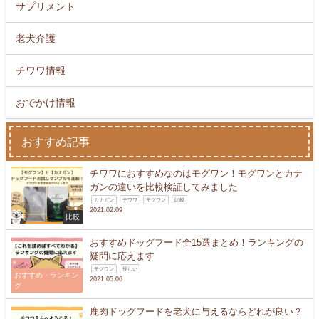
サプリメント
老犬介護
チワワ情報
おでかけ情報
おすすめ記事
チワワにおすすめなのはモグワン！モグワンとカナ
ガンの違いを比較検証してみました
カナガン
チワワ
モグワン
比較
2021.02.09
比較
おすすめドッグフード全15選まとめ！ランキングの
疑問に応えます
モグワン
怪しい
おすすめ・ランキン
2021.05.06
グ
鹿肉ドッグフードを老犬に与えるならどれが良い？