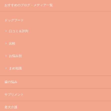
おすすめのブログ・メディア一覧
ドッグフード
口コミ＆評判
比較
お悩み別
まめ知識
歯の悩み
サプリメント
老犬介護