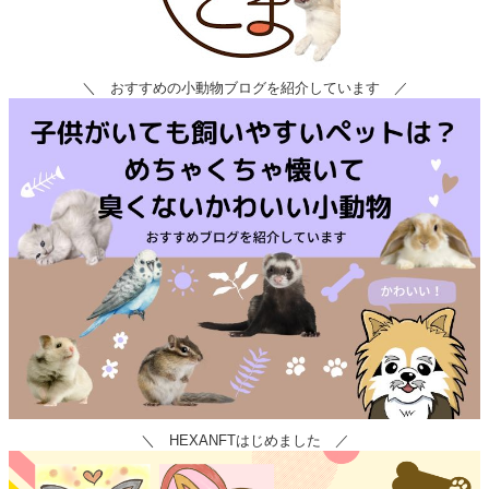
＼ おすすめの小動物ブログを紹介しています ／
＼ HEXANFTはじめました ／