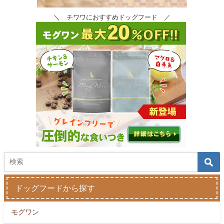
＼ チワワにおすすめドッグフード ／
ドッグフードから探す
モグワン