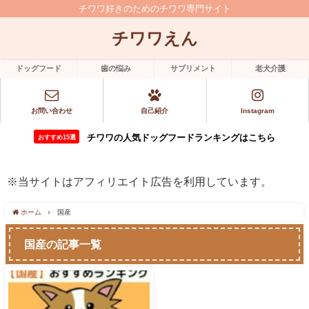
チワワ好きのためのチワワ専門サイト
チワワえん
ドッグフード
歯の悩み
サプリメント
老犬介護
お問い合わせ
自己紹介
Instagram
チワワの人気ドッグフードランキングはこちら
おすすめ15選
※当サイトはアフィリエイト広告を利用しています。
ホーム
国産
国産の記事一覧