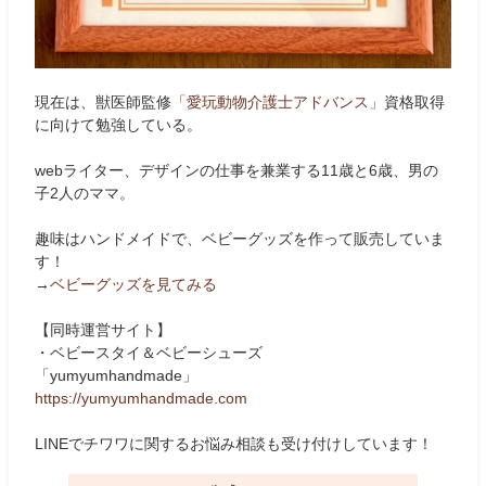
現在は、獣医師監修
「愛玩動物介護士アドバンス」
資格取得
に向けて勉強している。
webライター、デザインの仕事を兼業する11歳と6歳、男の
子2人のママ。
趣味はハンドメイドで、ベビーグッズを作って販売していま
す！
→
ベビーグッズを見てみる
【同時運営サイト】
・ベビースタイ＆ベビーシューズ
「yumyumhandmade」
https://yumyumhandmade.com
LINEでチワワに関するお悩み相談も受け付けしています！