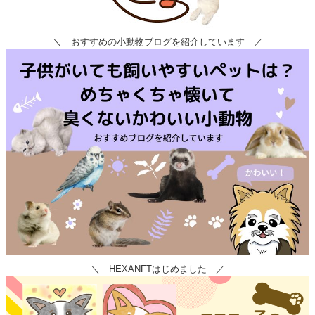
＼ おすすめの小動物ブログを紹介しています ／
＼ HEXANFTはじめました ／