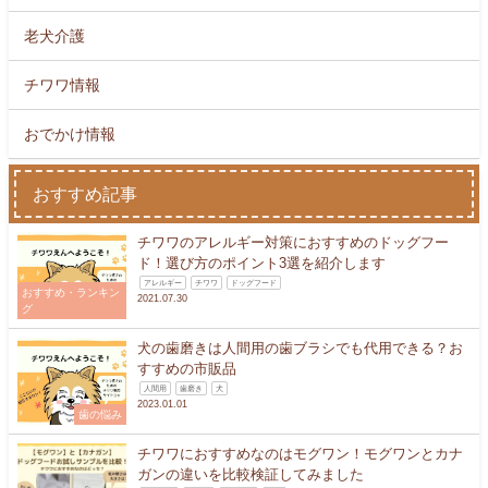
老犬介護
チワワ情報
おでかけ情報
おすすめ記事
チワワのアレルギー対策におすすめのドッグフー
ド！選び方のポイント3選を紹介します
アレルギー
チワワ
ドッグフード
おすすめ・ランキン
2021.07.30
グ
犬の歯磨きは人間用の歯ブラシでも代用できる？お
すすめの市販品
人間用
歯磨き
犬
2023.01.01
歯の悩み
チワワにおすすめなのはモグワン！モグワンとカナ
ガンの違いを比較検証してみました