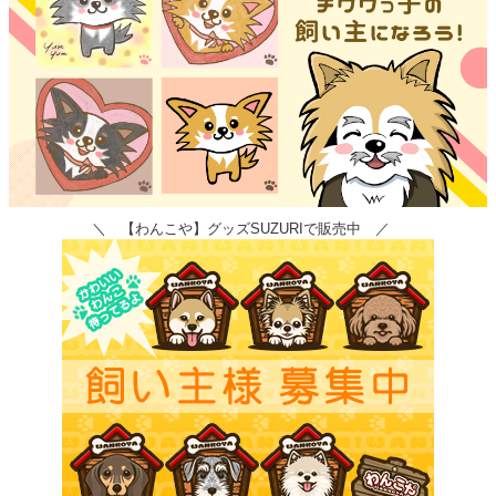
＼ 【わんこや】グッズSUZURIで販売中 ／