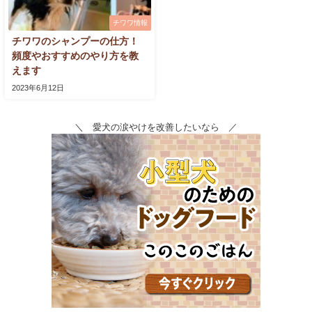
チワワ情報
チワワのシャンプーの仕方！
頻度やおすすめのやり方を教
えます
2023年6月12日
＼ 愛犬の涙やけを改善したいなら ／