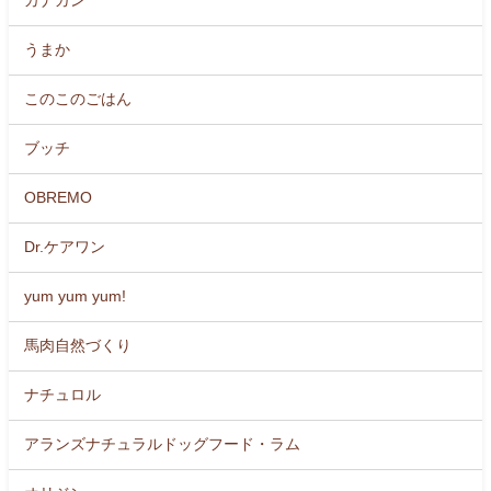
カナガン
うまか
このこのごはん
ブッチ
OBREMO
Dr.ケアワン
yum yum yum!
馬肉自然づくり
ナチュロル
アランズナチュラルドッグフード・ラム