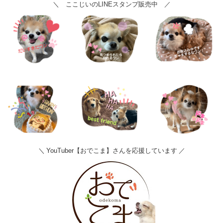
＼ ここじいのLINEスタンプ販売中 ／
＼ YouTuber【おでこま】さんを応援しています ／