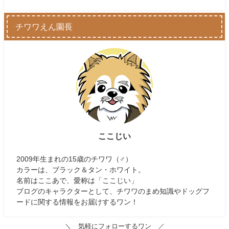
チワワえん園長
ここじい
2009年生まれの15歳のチワワ（♂）
カラーは、ブラック＆タン・ホワイト。
名前はここあで、愛称は「ここじい」
ブログのキャラクターとして、チワワのまめ知識やドッグフ
ードに関する情報をお届けするワン！
＼ 気軽にフォローするワン ／