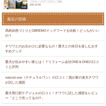
カナガン
チワワ
モグワン
比較
2021.02.09
比較
最近の投稿
馬肉自然づくりとOBREMOドッグフードを比較！どっちがいい
の？
チワワとのお出かけに必要なもの！愛犬との休日を楽しむおす
すめグッズ
愛犬が住みやすい家とは！？リフォーム会社ONE＆ONEの口コ
ミと評判
natural one（ナチュラルワン）の口コミ！我が家の老犬チワワ
が試した感想
愛犬用口腔ケアジェルの口コミ！チワワに試した感想をレビュ
ー「どこで売ってるの!?」