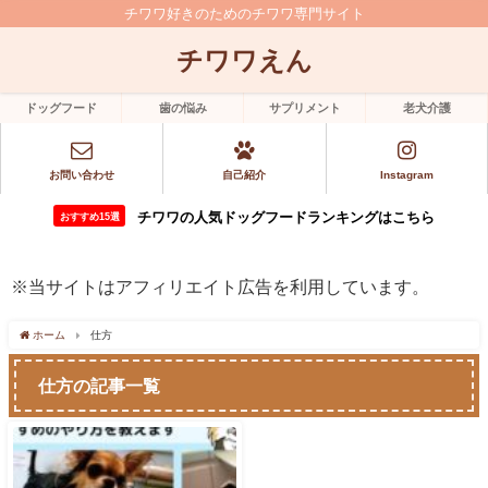
チワワ好きのためのチワワ専門サイト
チワワえん
ドッグフード
歯の悩み
サプリメント
老犬介護
お問い合わせ
自己紹介
Instagram
チワワの人気ドッグフードランキングはこちら
おすすめ15選
※当サイトはアフィリエイト広告を利用しています。
ホーム
仕方
仕方の記事一覧