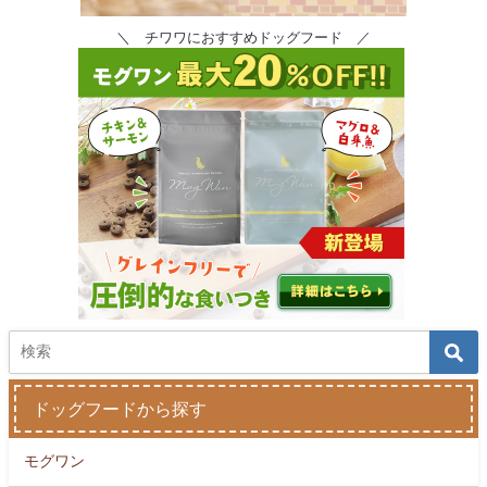
＼ チワワにおすすめドッグフード ／
ドッグフードから探す
モグワン