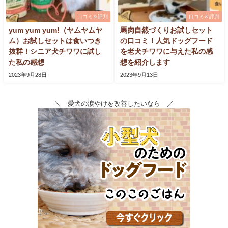
口コミ＆評判
口コミ＆評判
yum yum yum!（ヤムヤムヤ
馬肉自然づくりお試しセット
ム）お試しセットは食いつき
の口コミ！人気ドッグフード
抜群！シニア犬チワワに試し
を老犬チワワに与えた私の感
た私の感想
想を紹介します
2023年9月28日
2023年9月13日
＼ 愛犬の涙やけを改善したいなら ／