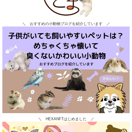
＼ おすすめの小動物ブログを紹介しています ／
＼ HEXANFTはじめました ／