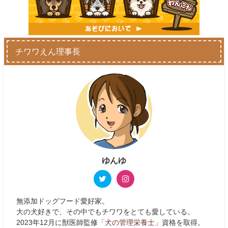
チワワえん理事長
ゆんゆ
無添加ドッグフード愛好家。
大の犬好きで、その中でもチワワをとても愛している。
2023年12月に獣医師監修
「犬の管理栄養士」
資格を取得。