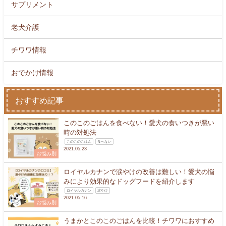
サプリメント
老犬介護
チワワ情報
おでかけ情報
おすすめ記事
このこのごはんを食べない！愛犬の食いつきが悪い
時の対処法
このこのごはん
食べない
2021.05.23
お悩み別
ロイヤルカナンで涙やけの改善は難しい！愛犬の悩
みにより効果的なドッグフードを紹介します
ロイヤルカナン
涙やけ
2021.05.16
お悩み別
うまかとこのこのごはんを比較！チワワにおすすめ