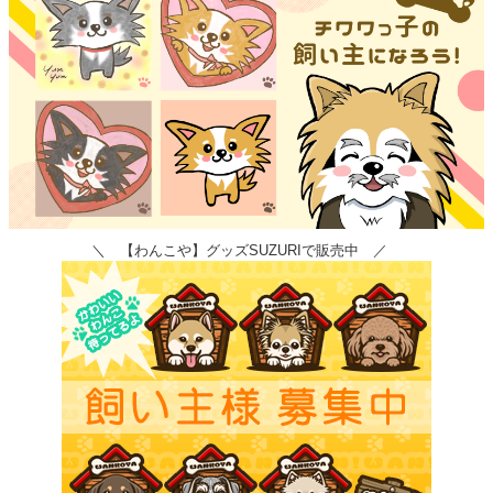
＼ 【わんこや】グッズSUZURIで販売中 ／