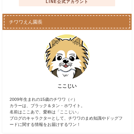
LINE公式アカウント
チワワえん園長
ここじい
2009年生まれの15歳のチワワ（♂）
カラーは、ブラック＆タン・ホワイト。
名前はここあで、愛称は「ここじい」
ブログのキャラクターとして、チワワのまめ知識やドッグフ
ードに関する情報をお届けするワン！