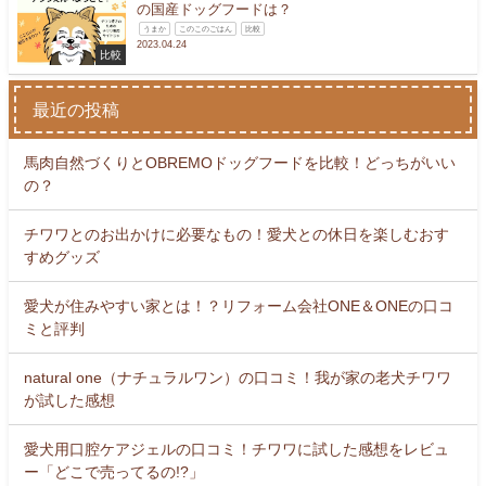
の国産ドッグフードは？
うまか
このこのごはん
比較
2023.04.24
比較
最近の投稿
馬肉自然づくりとOBREMOドッグフードを比較！どっちがいい
の？
チワワとのお出かけに必要なもの！愛犬との休日を楽しむおす
すめグッズ
愛犬が住みやすい家とは！？リフォーム会社ONE＆ONEの口コ
ミと評判
natural one（ナチュラルワン）の口コミ！我が家の老犬チワワ
が試した感想
愛犬用口腔ケアジェルの口コミ！チワワに試した感想をレビュ
ー「どこで売ってるの!?」