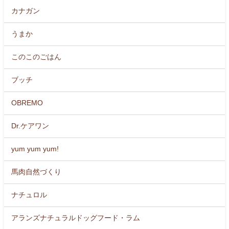
カナガン
うまか
このこのごはん
ブッチ
OBREMO
Dr.ケアワン
yum yum yum!
馬肉自然づくり
ナチュロル
アランズナチュラルドッグフード・ラム