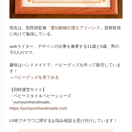
現在は、獣医師監修
「愛玩動物介護士アドバンス」
資格取得
に向けて勉強している。
webライター、デザインの仕事を兼業する11歳と6歳、男の
子2人のママ。
趣味はハンドメイドで、ベビーグッズを作って販売していま
す！
→
ベビーグッズを見てみる
【同時運営サイト】
・ベビースタイ＆ベビーシューズ
「yumyumhandmade」
https://yumyumhandmade.com
LINEでチワワに関するお悩み相談も受け付けしています！